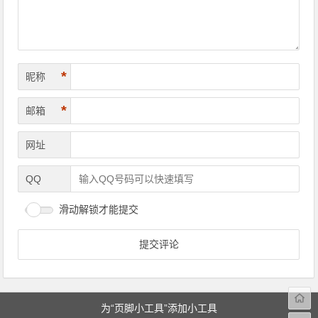
*
昵称
*
邮箱
网址
QQ
滑动解锁才能提交
为“页脚小工具”添加小工具