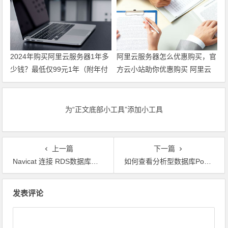
2024年购买阿里云服务器1年多
阿里云服务器怎么优惠购买，官
少钱？最低仅99元1年（附年付
方云小站助你优惠购买 阿里云
活动价格表）
腾讯云代金券
为“正文底部小工具”添加小工具
上一篇
下一篇
Navicat 连接 RDS数据库的步骤
如何查看分析型数据库PostgreSQL版资源监控？
文章导航
发表评论