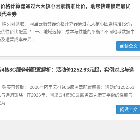
器价格计算器通过六大核心因素精准比价，助您快速锁定最优
领代金券
 购买可领取： 阿里云服务器价格计算器通过六大核心因素精准比价，
优性价比配置 ? 一、地域选择：成本与性能的平衡? 不同地域数据中
及运营成本差异...
阅读全文
云4核8G服务器配置解析：活动价1252.63元起，实例对比与选
购买可领取： 2026年阿里云4核8G服务器配置解析：活动价1252.63
与选购策略 在2026年，阿里云4核8G云服务器凭借其平衡的性能与
...
阅读全文
 99 元云服务器大揭秘：性价比直接拉满，长期使用爽到飞起