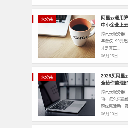
阿里云通用算
未分类
中小企业上云
腾讯云服务器：
年费仅199元
才是真正...
06月25日
2026买阿
未分类
全给你整理
腾讯云服务器：
领、怎么买最便
题优惠活动，覆
06月20日