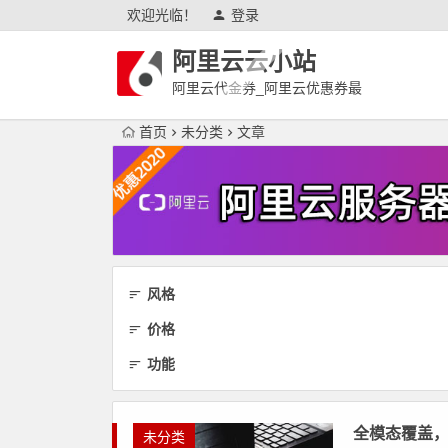
欢迎光临！
登录
阿里云云小站
阿里云代金券_阿里云优惠券最
新
首页
未分类
文章
风格
价格
功能
全模态覆盖
未分类