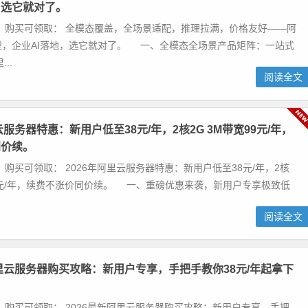
，选它就对了。
 购买可领取： 全模态覆盖，全场景适配，推理拉满，价格友好——阿
型，企业AI落地，选它就对了。 一、全模态全场景产品矩阵：一站式
..
阅读全文
云服务器特惠：新用户低至38元/年，2核2G 3M带宽99元/年，
同价续。
 购买可领取： 2026年阿里云服务器特惠：新用户低至38元/年，2核
99元/年，续费不涨价同价续。 一、重磅优惠来袭，新用户专享极致低
阅读全文
阿里云服务器购买攻略：新用户专享，手把手教你38元/年起拿下
 购买可领取： 2026最新阿里云服务器购买攻略：新用户专享，手把