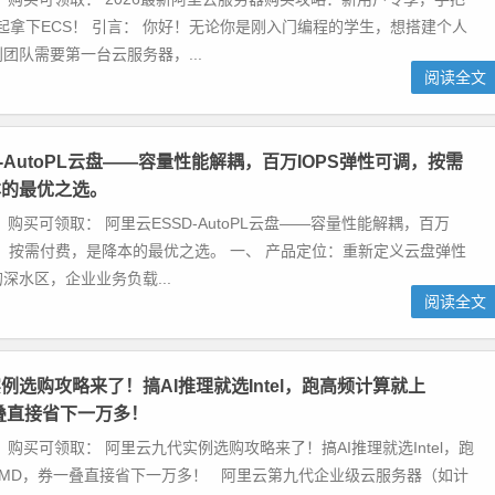
年起拿下ECS！ 引言： 你好！无论你是刚入门编程的学生，想搭建个人
团队需要第一台云服务器，...
阅读全文
-AutoPL云盘——容量性能解耦，百万IOPS弹性可调，按需
本的最优之选。
 购买可领取： 阿里云ESSD-AutoPL云盘——容量性能解耦，百万
调，按需付费，是降本的最优之选。 一、 产品定位：重新定义云盘弹性
深水区，企业业务负载...
阅读全文
例选购攻略来了！搞AI推理就选Intel，跑高频计算就上
叠直接省下一万多！
 购买可领取： 阿里云九代实例选购攻略来了！搞AI推理就选Intel，跑
AMD，券一叠直接省下一万多！ 阿里云第九代企业级云服务器（如计