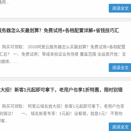
用...
阅读全文
云服务器怎么买最划算？免费试用+各档配置详解+省钱技巧汇
 购买可领取： 2026阿里云服务器怎么买最划算？免费试用+各档配置
汇总? 一、免费试用：零成本验证业务场景 覆盖范围 全品类开放：支
据库、...
阅读全文
大招！新客1元起即可拿下，老用户也享1折特惠，限时别错
 购买可领取： 阿里云域名放大招！新客1元起即可拿下，老用户也享
别错过！ 一、 域名新客专享：1元起！没看错，就是1元！ 不管你
...
阅读全文