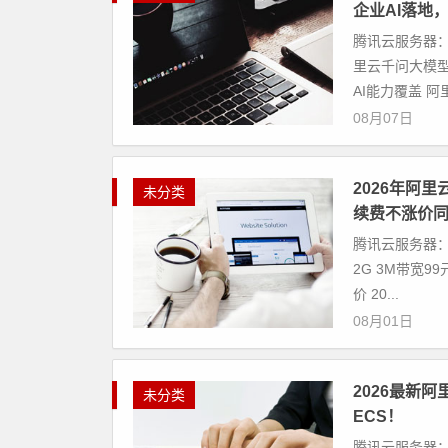
企业AI落地
腾讯云服务器：
里云千问大模
AI能力覆盖 阿里.
08月07日
2026年阿里
未分类
续费不涨价
腾讯云服务器：
2G 3M带宽
价 20...
08月01日
2026最新
未分类
ECS！
腾讯云服务器：