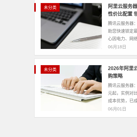
阿里云服务
未分类
性价比配置 
腾讯云服务器：
助您快速锁定最
心因电力、网络
06月18日
2026年阿里
未分类
购策略
腾讯云服务器： 
元起，实例对比
成本优势，已成为
06月01日
哇塞！阿里云
未分类