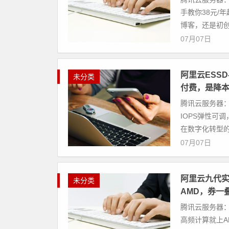
手教你38元/
博客，还是初创
07月07日
阿里云ESSD
未分类
付费，是降
腾讯云服务器：
IOPS弹性可
在数字化转型的
07月07日
阿里云九代实
未分类
AMD，券一
腾讯云服务器：
高频计算就上