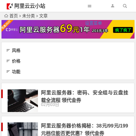
阿里云云小站
首页
未分类
文章
设置菜单
风格
价格
功能
阿里云服务器：密码、安全组与云盘挂
载全流程 领代金券
02月03日
阿里云服务器价格揭秘：38元/99元/199
元档位能否更优惠？领代金券