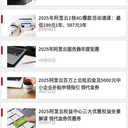
2025年阿里云2核4G爆款活动速递：最
低199元1年、597元3年
09月06日
2025年阿里云服务器年度钜惠
09月02日
2025阿里云百万上云抵扣金及5000元中
小企业补贴申领指引 领代金券
08月10日
2025阿里云权益中心三大优惠权益全景
解读 领代金券优惠券
08月07日