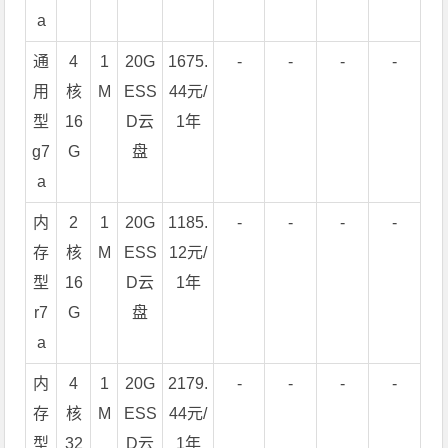
a
通
4
1
20G
1675.
-
-
-
-
用
核
M
ESS
44元/
型
16
D云
1年
g7
G
盘
a
内
2
1
20G
1185.
-
-
-
-
存
核
M
ESS
12元/
型
16
D云
1年
r7
G
盘
a
内
4
1
20G
2179.
-
-
-
-
存
核
M
ESS
44元/
型
32
D云
1年