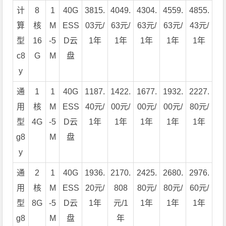
计
8
1
40G
3815.
4049.
4304.
4559.
4855.
算
核
M
ESS
03元/
63元/
63元/
63元/
43元/
型
16
-5
D云
1年
1年
1年
1年
1年
c8
G
M
盘
y
通
1
1
40G
1187.
1422.
1677.
1932.
2227.
用
核
M
ESS
40元/
00元/
00元/
00元/
80元/
型
4G
-5
D云
1年
1年
1年
1年
1年
g8
M
盘
y
通
2
1
40G
1936.
2170.
2425.
2680.
2976.
用
核
M
ESS
20元/
808
80元/
80元/
60元/
型
8G
-5
D云
1年
元/1
1年
1年
1年
g8
M
盘
年