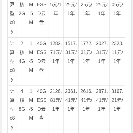
算
核
M
ESS
5元/1
25元/
25元/
25元/
05元/
型
2G
-5
D云
年
1年
1年
1年
1年
c8
M
盘
y
计
2
1
40G
1282.
1517.
1772.
2027.
2323.
算
核
M
ESS
71元/
31元/
31元/
31元/
11元/
型
4G
-5
D云
1年
1年
1年
1年
1年
c8
M
盘
y
计
4
1
40G
2126.
2361.
2616.
2871.
3167.
算
核
M
ESS
81元/
41元/
41元/
41元/
21元/
型
8G
-5
D云
1年
1年
1年
1年
1年
c8
M
盘
y