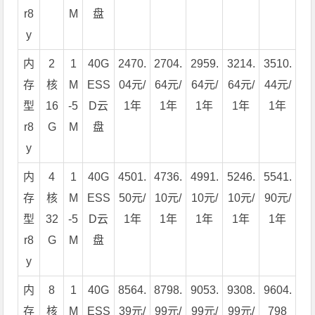
r8
M
盘
y
内
2
1
40G
2470.
2704.
2959.
3214.
3510.
存
核
M
ESS
04元/
64元/
64元/
64元/
44元/
型
16
-5
D云
1年
1年
1年
1年
1年
r8
G
M
盘
y
内
4
1
40G
4501.
4736.
4991.
5246.
5541.
存
核
M
ESS
50元/
10元/
10元/
10元/
90元/
型
32
-5
D云
1年
1年
1年
1年
1年
r8
G
M
盘
y
内
8
1
40G
8564.
8798.
9053.
9308.
9604.
存
核
M
ESS
39元/
99元/
99元/
99元/
798