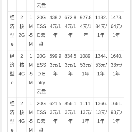
云盘
经
2
1
20G
438.2
672.8
927.8
1182.
1478.
济
核
M
ESS
4元/1
4元/1
4元/1
84元/
64元/
型
2G
-5
D云
年
年
年
1年
1年
e
M
盘
经
2
1
20G
599.9
834.5
1089.
1344.
1640.
济
核
M
ESS
3元/1
3元/1
53元/
53元/
33元/
型
4G
-5
D E
年
年
1年
1年
1年
e
M
ntry
云盘
经
2
1
20G
621.5
856.1
1111.
1366.
1661.
济
核
M
ESS
3元/1
3元/1
13元/
13元/
93元/
型
4G
-5
D云
年
年
1年
1年
1年
e
M
盘