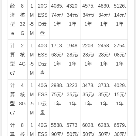
经
8
1
20G
4085.
4320.
4575.
4830.
5126.
济
核
M
ESS
74元/
34元/
34元/
34元/
14元/
型
32
-5
D云
1年
1年
1年
1年
1年
e
G
M
盘
计
2
1
40G
1713.
1948.
2203.
2458.
2754.
算
核
M
ESS
68元/
28元/
28元/
28元/
08元/
型
4G
-5
D云
1年
1年
1年
1年
1年
c7
M
盘
计
4
1
40G
2988.
3223.
3478.
3733.
4029.
算
核
M
ESS
75元/
35元/
35元/
35元/
15元/
型
8G
-5
D云
1年
1年
1年
1年
1年
c7
M
盘
计
8
1
40G
5538.
5773.
6028.
6283.
6579.
算
核
M
ESS
90元/
50元/
50元/
50元/
30元/