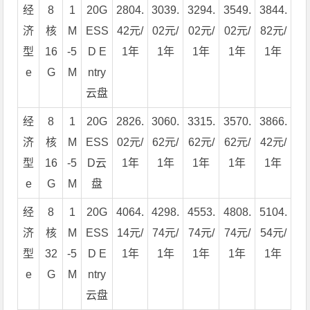
经
8
1
20G
2804.
3039.
3294.
3549.
3844.
济
核
M
ESS
42元/
02元/
02元/
02元/
82元/
型
16
-5
D E
1年
1年
1年
1年
1年
e
G
M
ntry
云盘
经
8
1
20G
2826.
3060.
3315.
3570.
3866.
济
核
M
ESS
02元/
62元/
62元/
62元/
42元/
型
16
-5
D云
1年
1年
1年
1年
1年
e
G
M
盘
经
8
1
20G
4064.
4298.
4553.
4808.
5104.
济
核
M
ESS
14元/
74元/
74元/
74元/
54元/
型
32
-5
D E
1年
1年
1年
1年
1年
e
G
M
ntry
云盘