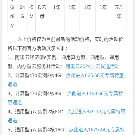
型
64
-5
D云
1年
1年
1年
1年
元/1
r8
G
M
盘
年
y
以上价格仅为目前最新的活动价格，实时的活动价
格以下列官方活动展示为准：
1、阿里云经济型e实例、通用算力型、通用型、通用
型、内存型云服务器活动：
阿里云2024上云优选活动
2、计算型c7a实例2核4G：
点此进入625.68元专属特惠
通道
3、计算型c7a实例4核8G：
点此进入1168.56元专属特
惠通道
4、通用型g7a实例2核8G：
点此进入879.12元专属特惠
通道
5、通用型g7a实例4核16G：
点此进入1675.44元专属特