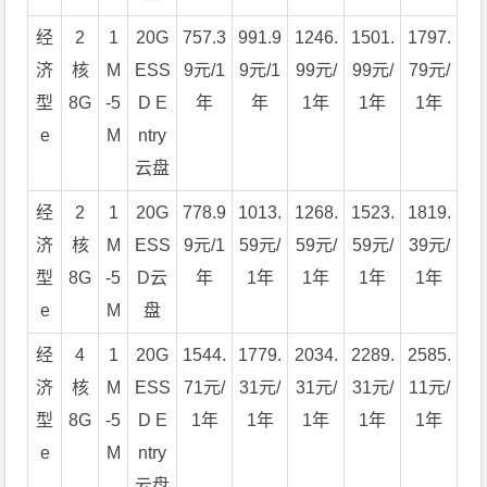
经
2
1
20G
757.3
991.9
1246.
1501.
1797.
济
核
M
ESS
9元/1
9元/1
99元/
99元/
79元/
型
8G
-5
D E
年
年
1年
1年
1年
e
M
ntry
云盘
经
2
1
20G
778.9
1013.
1268.
1523.
1819.
济
核
M
ESS
9元/1
59元/
59元/
59元/
39元/
型
8G
-5
D云
年
1年
1年
1年
1年
e
M
盘
经
4
1
20G
1544.
1779.
2034.
2289.
2585.
济
核
M
ESS
71元/
31元/
31元/
31元/
11元/
型
8G
-5
D E
1年
1年
1年
1年
1年
e
M
ntry
云盘