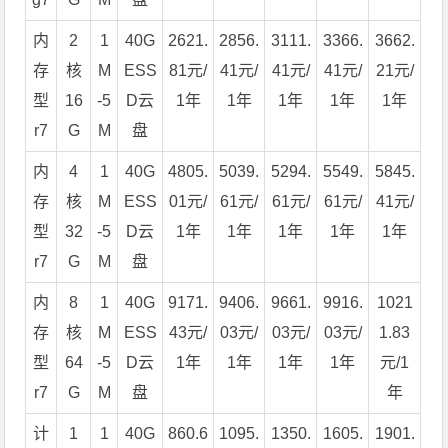
内
2
1
40G
2621.
2856.
3111.
3366.
3662.
存
核
M
ESS
81元/
41元/
41元/
41元/
21元/
型
16
-5
D云
1年
1年
1年
1年
1年
r7
G
M
盘
内
4
1
40G
4805.
5039.
5294.
5549.
5845.
存
核
M
ESS
01元/
61元/
61元/
61元/
41元/
型
32
-5
D云
1年
1年
1年
1年
1年
r7
G
M
盘
内
8
1
40G
9171.
9406.
9661.
9916.
1021
存
核
M
ESS
43元/
03元/
03元/
03元/
1.83
型
64
-5
D云
1年
1年
1年
1年
元/1
r7
G
M
盘
年
计
1
1
40G
860.6
1095.
1350.
1605.
1901.