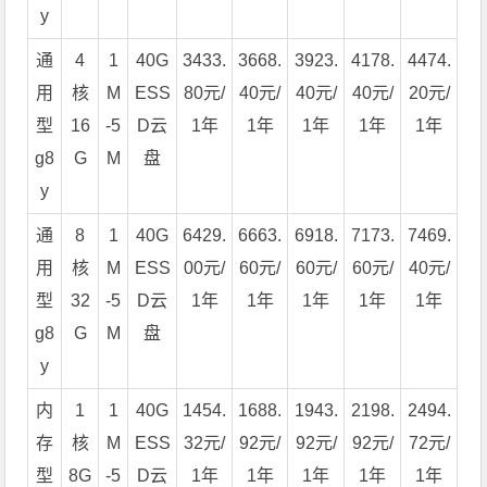
y
通
4
1
40G
3433.
3668.
3923.
4178.
4474.
用
核
M
ESS
80元/
40元/
40元/
40元/
20元/
型
16
-5
D云
1年
1年
1年
1年
1年
g8
G
M
盘
y
通
8
1
40G
6429.
6663.
6918.
7173.
7469.
用
核
M
ESS
00元/
60元/
60元/
60元/
40元/
型
32
-5
D云
1年
1年
1年
1年
1年
g8
G
M
盘
y
内
1
1
40G
1454.
1688.
1943.
2198.
2494.
存
核
M
ESS
32元/
92元/
92元/
92元/
72元/
型
8G
-5
D云
1年
1年
1年
1年
1年