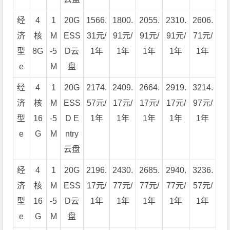
经
4
1
20G
1566.
1800.
2055.
2310.
2606.
济
核
M
ESS
31元/
91元/
91元/
91元/
71元/
型
8G
-5
D云
1年
1年
1年
1年
1年
e
M
盘
经
4
1
20G
2174.
2409.
2664.
2919.
3214.
济
核
M
ESS
57元/
17元/
17元/
17元/
97元/
型
16
-5
D E
1年
1年
1年
1年
1年
e
G
M
ntry
云盘
经
4
1
20G
2196.
2430.
2685.
2940.
3236.
济
核
M
ESS
17元/
77元/
77元/
77元/
57元/
型
16
-5
D云
1年
1年
1年
1年
1年
e
G
M
盘