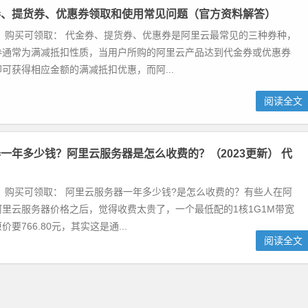
券、提货券、优惠券领取和使用常见问题（官方资料解答）
 购买可领取： 代金券、提货券、优惠券是阿里云最常见的三种券种，
券通常为满减抵扣性质，当用户所购的阿里云产品达到代金券或优惠券
可获得相应金额的满减抵扣优惠，而阿...
阅读全文
一年多少钱？阿里云服务器是怎么收费的？（2023更新） 代
 购买可领取： 阿里云服务器一年多少钱?是怎么收费的？有些人在阿
里云服务器价格之后，觉得收费太贵了，一个最低配的1核1G1M带宽
要766.80元，其实这是通...
阅读全文
一年多少钱？阿里云服务器是怎么收费的？（2023更新）