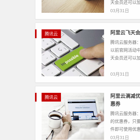
天会员还可以加
03月31日
阿里云飞天
腾讯云
腾讯云服务器：
以前官网活动
天会员还可以加
03月31日
阿里云满减优
腾讯云
惠券
腾讯云服务器：
的优惠券，只
件即可使用优惠
03月31日