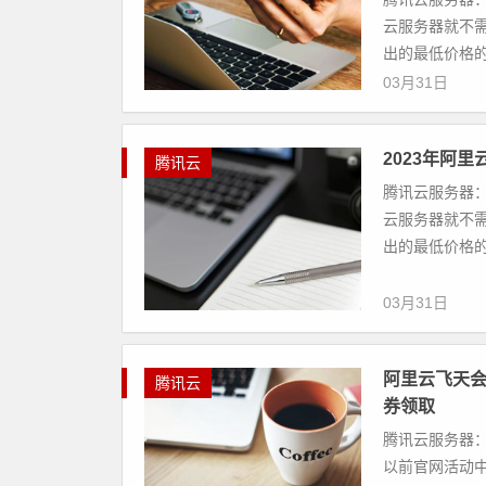
云服务器就不
出的最低价格的云
03月31日
2023年阿
腾讯云
腾讯云服务器：
云服务器就不
出的最低价格的云
03月31日
阿里云飞天
腾讯云
券领取
腾讯云服务器：
以前官网活动