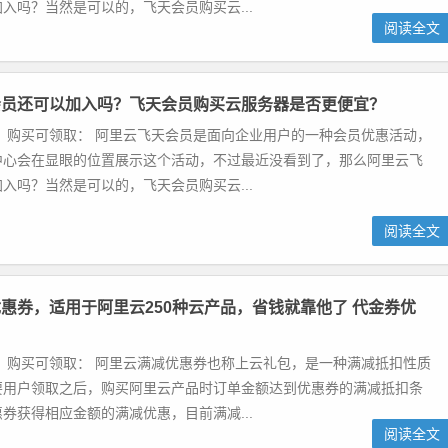
入吗？当然是可以的，飞天会员购买云...
阅读全文
会员还可以加入吗？飞天会员购买云服务器是否更便宜？
 购买可领取： 阿里云飞天会员是面向企业用户的一种会员优惠活动，
中心会在显眼的位置展示这个活动，不过最近没看到了，那么阿里云飞
入吗？当然是可以的，飞天会员购买云...
阅读全文
惠券，适用于阿里云250种云产品，省钱就靠他了 代金券优
 购买可领取： 阿里云满减优惠券也称上云礼包，是一种满减抵扣性质
要用户领取之后，购买阿里云产品时订单金额达到优惠券的满减抵扣条
券获得相应金额的满减优惠，目前满减...
阅读全文