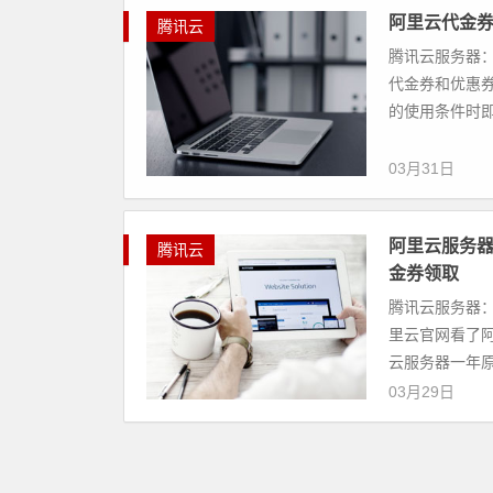
阿里云代金
腾讯云
腾讯云服务器：
代金券和优惠
的使用条件时即
03月31日
阿里云服务器
腾讯云
金券领取
腾讯云服务器：
里云官网看了阿
云服务器一年原价
03月29日
阿里云服务器
腾讯云