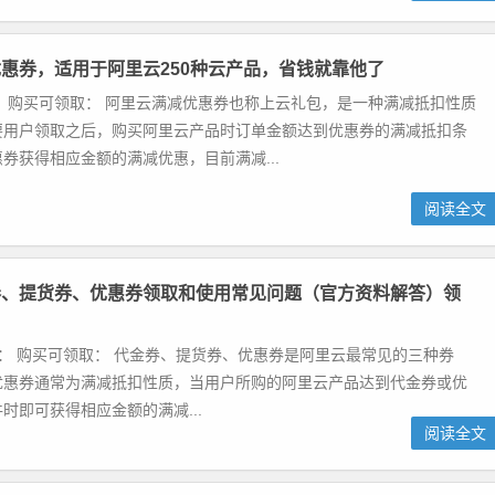
惠券，适用于阿里云250种云产品，省钱就靠他了
 购买可领取： 阿里云满减优惠券也称上云礼包，是一种满减抵扣性质
要用户领取之后，购买阿里云产品时订单金额达到优惠券的满减抵扣条
券获得相应金额的满减优惠，目前满减...
阅读全文
券、提货券、优惠券领取和使用常见问题（官方资料解答）领
： 购买可领取： 代金券、提货券、优惠券是阿里云最常见的三种券
优惠券通常为满减抵扣性质，当用户所购的阿里云产品达到代金券或优
时即可获得相应金额的满减...
阅读全文