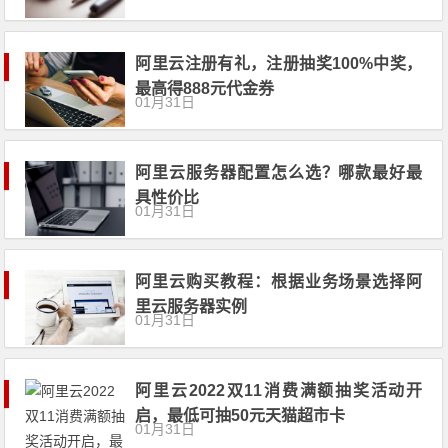
阿里云注册有礼，注册抽奖100%中奖，
最高得888元代金券
01月31日
阿里云服务器配置怎么选？哪款最好最
具性价比
01月31日
阿里云购买教程：根据业务场景选择阿
里云服务器实例
01月31日
阿里云2022双11消费满额抽奖活动开
启，最低可抽50元天猫超市卡
01月31日