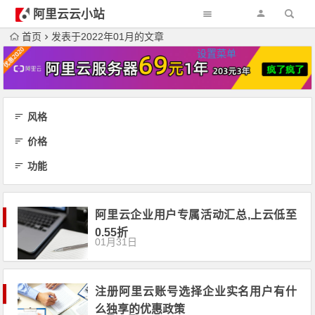
阿里云云小站
首页
发表于2022年01月的文章
设置菜单
风格
价格
功能
阿里云企业用户专属活动汇总,上云低至
0.55折
01月31日
注册阿里云账号选择企业实名用户有什
么独享的优惠政策