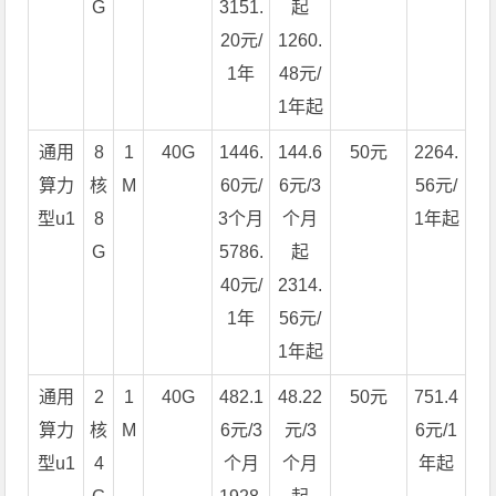
G
3151.
起
20元/
1260.
1年
48元/
1年起
通用
8
1
40G
1446.
144.6
50元
2264.
算力
核
M
60元/
6元/3
56元/
型u1
8
3个月
个月
1年起
G
5786.
起
40元/
2314.
1年
56元/
1年起
通用
2
1
40G
482.1
48.22
50元
751.4
算力
核
M
6元/3
元/3
6元/1
型u1
4
个月
个月
年起