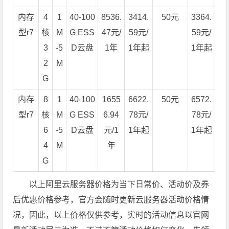
内存
4
1
40-100
8536.
3414.
50元
3364.
型r7
核
M
G ESS
47元/
59元/
59元/
3
-5
D云盘
1年
1年起
1年起
2
M
G
内存
8
1
40-100
1655
6622.
50元
6572.
型r7
核
M
G ESS
6.94
78元/
78元/
6
-5
D云盘
元/1
1年起
1年起
4
M
年
G
以上阿里云服务器价格为当下日常价、活动价及券
后优惠价格参考，官方会随时更新云服务器活动价格情
况，因此，以上价格仅供参考，实时的活动信息以官网