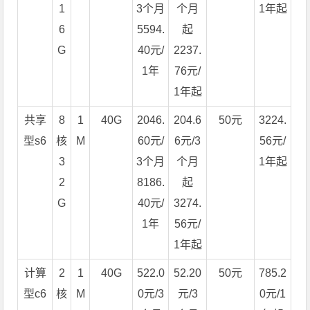
1
3个月
个月
1年起
6
5594.
起
G
40元/
2237.
1年
76元/
1年起
共享
8
1
40G
2046.
204.6
50元
3224.
型s6
核
M
60元/
6元/3
56元/
3
3个月
个月
1年起
2
8186.
起
G
40元/
3274.
1年
56元/
1年起
计算
2
1
40G
522.0
52.20
50元
785.2
型c6
核
M
0元/3
元/3
0元/1