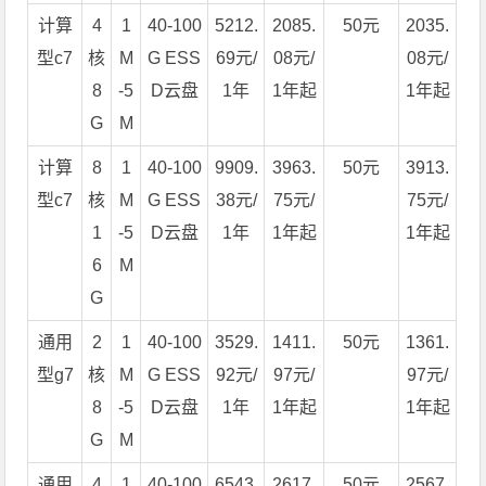
计算
4
1
40-100
5212.
2085.
50元
2035.
型c7
核
M
G ESS
69元/
08元/
08元/
8
-5
D云盘
1年
1年起
1年起
G
M
计算
8
1
40-100
9909.
3963.
50元
3913.
型c7
核
M
G ESS
38元/
75元/
75元/
1
-5
D云盘
1年
1年起
1年起
6
M
G
通用
2
1
40-100
3529.
1411.
50元
1361.
型g7
核
M
G ESS
92元/
97元/
97元/
8
-5
D云盘
1年
1年起
1年起
G
M
通用
4
1
40-100
6543.
2617.
50元
2567.