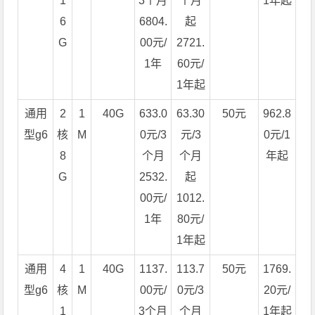
1
3个月
个月
1年起
6
6804.
起
G
00元/
2721.
1年
60元/
1年起
通用
2
1
40G
633.0
63.30
50元
962.8
型g6
核
M
0元/3
元/3
0元/1
8
个月
个月
年起
G
2532.
起
00元/
1012.
1年
80元/
1年起
通用
4
1
40G
1137.
113.7
50元
1769.
型g6
核
M
00元/
0元/3
20元/
1
3个月
个月
1年起