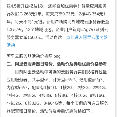
送4.5折升级权益1次，还能叠加优惠券！轻量应用服务
器2核2G 268元1年，每天只需0.73元；2核4G 354元1
年，每天不到1元钱。新用户新购海外地域云服务器低至
1.3元/天，13个地域可选。企业用户新购c7/g7/r7系列云
服务器立减1500元。活动直达：
点此进入阿里云服务器
活动
阿里云服务器活动价格图.png
二、阿里云服务器日常价、活动价及券后优惠价格参考
目前阿里云活动中可选的云服务器实例规格有轻量
应用服务器、共享型s6、计算型c6/c7、通用型g6/g7、
内存型r6/r7，配置有1核1G、1核2G、2核2G、2核4G、
4核4G、2核8G、4核8G、8核8G、4核16G、8核16G、
4核32G、8核32G、8核64G等，每个实例的可选云服务
器配置和日常价、活动价及券后优惠价格如下：