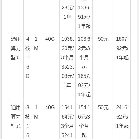
28元/
1336.
1年
51元/
1年起
通用
4
1
40G
1036.
103.6
50元
1607.
算力
核
M
20元/
2元/3
92元/
型u1
1
3个月
个月
1年起
6
3523.
起
G
08元/
1657.
1年
92元/
1年起
通用
8
1
40G
1541.
154.1
50元
2416.
算力
核
M
64元/
6元/3
62元/
型u1
1
3个月
个月
1年起
6
5241.
起