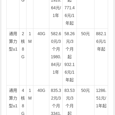
G
1928.
起
64元/
771.4
1年
6元/1
年起
通用
2
1
40G
582.6
58.26
50元
882.1
算力
核
M
0元/3
元/3
6元/1
型u1
8
个月
个月
年起
G
1980.
起
84元/
932.1
1年
6元/1
年起
通用
4
1
40G
835.3
83.53
50元
1286.
算力
核
M
2元/3
元/3
51元/
型u1
8
个月
个月
1年起
G
3341.
起