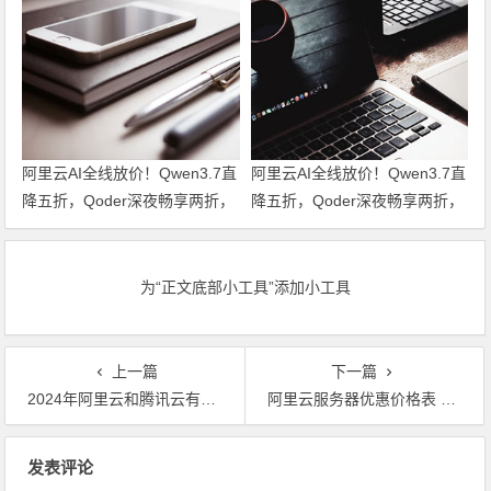
场景HTTPS安全需求！领代金
场景HTTPS安全需求！
券
阿里云AI全线放价！Qwen3.7直
阿里云AI全线放价！Qwen3.7直
降五折，Qoder深夜畅享两折，
降五折，Qoder深夜畅享两折，
文生视频六折起，全栈AI特惠一
文生视频六折起，全栈AI特惠一
站尽享！领代金券
站尽享！
为“正文底部小工具”添加小工具
上一篇
下一篇
2024年阿里云和腾讯云有哪些便宜的云服务器？价格是多少？代金券优惠券领取
阿里云服务器优惠价格表 日常价、活动价及券后优惠价格参考 最新代金券优惠券领取
文章导航
发表评论