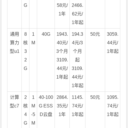
G
58元/
2466.
1年
62元/
1年起
通用
8
1
40G
1943.
194.3
50元
3059.
算力
核
M
40元/
4元/3
44元/
型u1
3
3个月
个月
1年起
2
3109.
起
G
44元/
3109.
1年起
44元/
1年起
计算
2
1
40-100
2864.
1145.
50元
1095.
型c7
核
M
G ESS
35元/
74元/
74元/
4
-5
D云盘
1年
1年起
1年起
G
M