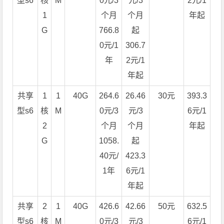
型s6
核
M
0元/3
元/3
2元/1
1
个月
个月
年起
G
766.8
起
0元/1
306.7
年
2元/1
年起
共享
1
1
40G
264.6
26.46
30元
393.3
型s6
核
M
0元/3
元/3
6元/1
2
个月
个月
年起
G
1058.
起
40元/
423.3
1年
6元/1
年起
共享
2
1
40G
426.6
42.66
50元
632.5
型s6
核
M
0元/3
元/3
6元/1