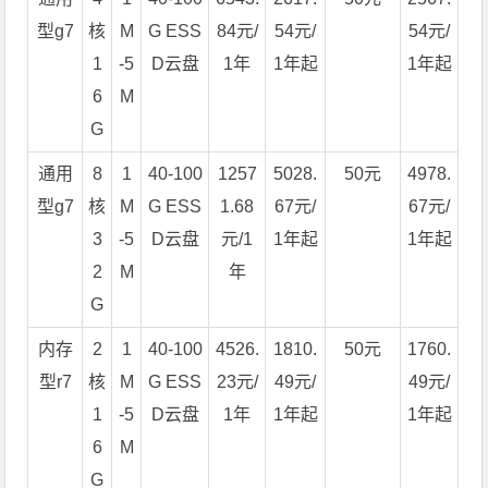
型g7
核
M
G ESS
84元/
54元/
54元/
1
-5
D云盘
1年
1年起
1年起
6
M
G
通用
8
1
40-100
1257
5028.
50元
4978.
型g7
核
M
G ESS
1.68
67元/
67元/
3
-5
D云盘
元/1
1年起
1年起
2
M
年
G
内存
2
1
40-100
4526.
1810.
50元
1760.
型r7
核
M
G ESS
23元/
49元/
49元/
1
-5
D云盘
1年
1年起
1年起
6
M
G