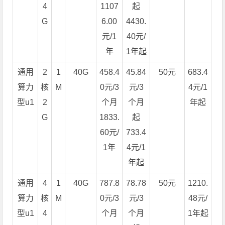
4
1107
起
G
6.00
4430.
元/1
40元/
年
1年起
通用
2
1
40G
458.4
45.84
50元
683.4
算力
核
M
0元/3
元/3
4元/1
型u1
2
个月
个月
年起
G
1833.
起
60元/
733.4
1年
4元/1
年起
通用
4
1
40G
787.8
78.78
50元
1210.
算力
核
M
0元/3
元/3
48元/
型u1
4
个月
个月
1年起