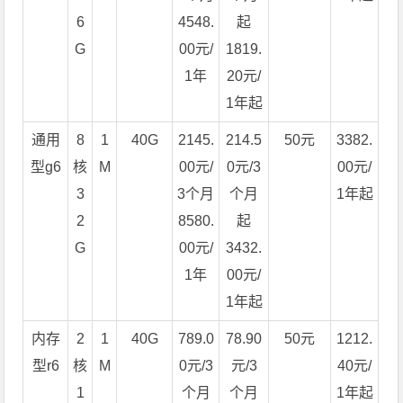
6
4548.
起
G
00元/
1819.
1年
20元/
1年起
通用
8
1
40G
2145.
214.5
50元
3382.
型g6
核
M
00元/
0元/3
00元/
3
3个月
个月
1年起
2
8580.
起
G
00元/
3432.
1年
00元/
1年起
内存
2
1
40G
789.0
78.90
50元
1212.
型r6
核
M
0元/3
元/3
40元/
1
个月
个月
1年起