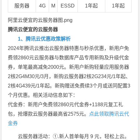
服务器
4G
M
ESSD
1年起
1年起
阿里云便宜的云服务器图.png
腾讯云便宜的云服务器
1、腾讯云优惠政策解析
2024年腾讯云推出云服务器特惠与秒杀优惠，新用户免
费领2860元云服务器与数据库产品专用新购及升级代金
券，单笔最高减免2000元。新用户新购轻量应用服务器
2核2G4M30元/3月，新购云服务器2核2G234元/1年起、
2核4G439元/1年起。新购赠送免费续3个月或送同配置3
个月优惠。相关活动信息如下：
代金券：新用户免费领2860元代金券+1188元复工礼
包，抢爆款云服务器最高省2575元。
点此领取腾讯云代
金券
云服务器活动：①.新人首单每月 9 元，轻松上云。