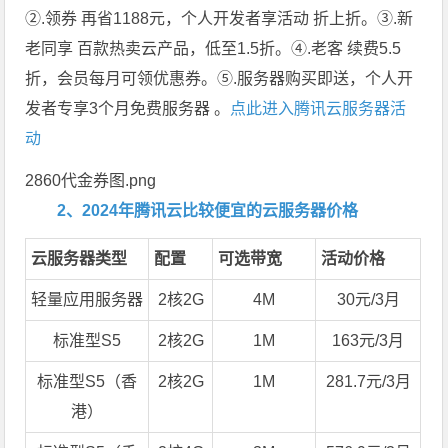
②.领券 再省1188元，个人开发者享活动 折上折。③.新
老同享 百款热卖云产品，低至1.5折。④.老客 续费5.5
折，会员每月可领优惠券。⑤.服务器购买即送，个人开
发者专享3个月免费服务器 。
点此进入腾讯云服务器活
动
2860代金券图.png
2、2024年腾讯云比较便宜的云服务器价格
云服务器类型
配置
可选带宽
活动价格
轻量应用服务器
2核2G
4M
30元/3月
标准型S5
2核2G
1M
163元/3月
标准型S5（香
2核2G
1M
281.7元/3月
港）