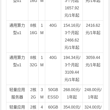
型u1
16G
M
3个月起
元/1年起
1657.92
元/1年起
通用算力
8核
1
40G
154.16元/
2416.62
型u1
16G
M
3个月起
元/1年起
2466.62
元/1年起
通用算力
8核
1
40G
194.34元/
3059.44
型u1
32G
M
3个月起
元/1年起
3109.44
元/1年起
轻量应用
2核
3
50GB
268.00元/
248.00元/
服务器
2G
M
ESSD
1年起
1年起
轻量应用
2核
4
60GB
354.00元/
324.00元/