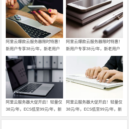
阿里云爆款云服务器限时特惠！
阿里云爆款云服务器限时特惠！
新用户专享38元/年，新老用户
新用户专享38元/年，新老用户
均享99元/年，支持全场景一键
均享99元/年，支持全场景一键
部署，轻松开服 领代金券
部署，轻松开服
阿里云服务器大促开启！轻量仅
阿里云服务器大促开启！轻量仅
38元/年，ECS低至99元/年，新
38元/年，ECS低至99元/年，新
老用户同享福利！u2i年付3折
老用户同享福利！u2i年付3折
起，更有第九代c9i/g9i/r9i企业
起，更有第九代c9i/g9i/r9i企业