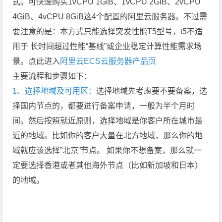
式。可快速购买1vCPU 1GiB、1vCPU 2GiB、2vCPU
4GiB、4vCPU 8GiB这4个配置的阿里云服务器。不过需
要注意的是：本方式只能选择突发性能T5型号，t5不适
用于 长时间超过性能“基线”或企业稳定计算性能需求场
景。点此进入
阿里云ECS云服务器产品页
主要流程和步骤如下：
1、选择地域及可用区：
选择地域先考虑要不要备案，选
择国内节点的，都要进行备案申请，一般为半个月时
间。然后按照就近原则，选择地域是你客户所在城市最
近的地域。比如你的客户大量在北方地域，那么你的地
域就应该选择”北京”节点。 如果你不想备案，那么就一
定要选择香港或者其他海外节点（比如新加坡和日本）
的地域。