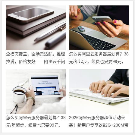
全模态覆盖，全场景适配，推理
怎么买阿里云服务器最划算？38
拉满，价格友好——阿里云千问
元/年起步，续费也只要99元，
大模型，企业AI落地，选它就对
这份省钱攻略请收好 领代金券
了。领代金券
怎么买阿里云服务器最划算？38
2026阿里云服务器超值活动来
元/年起步，续费也只要99元，
袭！新用户专享2核2G+200M带
这份省钱攻略请收好
宽配置，低至38元/年！领代金