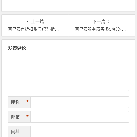
代金券
上一篇
下一篇
阿里云有折扣账号吗？折扣账号如何申请？
阿里云服务器买多少钱的最好？配置应该怎么选？
文章导航
发表评论
*
昵称
*
邮箱
网址