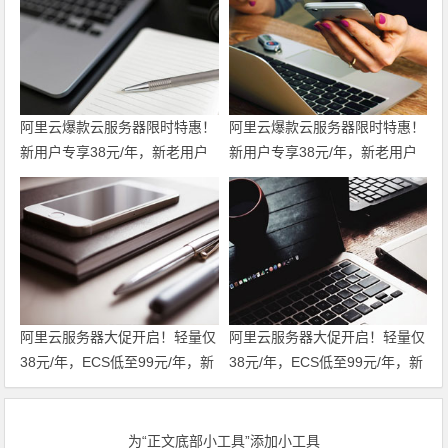
阿里云爆款云服务器限时特惠！
阿里云爆款云服务器限时特惠！
新用户专享38元/年，新老用户
新用户专享38元/年，新老用户
均享99元/年，支持全场景一键
均享99元/年，支持全场景一键
部署，轻松开服 领代金券
部署，轻松开服
阿里云服务器大促开启！轻量仅
阿里云服务器大促开启！轻量仅
38元/年，ECS低至99元/年，新
38元/年，ECS低至99元/年，新
老用户同享福利！u2i年付3折
老用户同享福利！u2i年付3折
起，更有第九代c9i/g9i/r9i企业
起，更有第九代c9i/g9i/r9i企业
级实例限时特惠，不容错过！领
级实例限时特惠，不容错过！
为“正文底部小工具”添加小工具