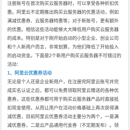
注册账号在首次购买云服务器时，可以享受各种折扣优
惠。阿里云不定期推出购买云服务器的优惠活动，例如
满减优惠券、云服务器特惠等；对于新账号，更有额外
的优惠。相信这些活动能够大大降低用户购买云服务器
的成本。特别是对于刚开始启动的小型企业、创业公司
和个人新用户而言，非常划算，为他们降低了开始投入
的启动资金。下面是2个新用户购买云服务器不可错过的
活动：
1、阿里云优惠券活动
无论是个人还是企业新用户，在注册完阿里云账号并完
成实名认证之后，都可以免费领取阿里云赠送的各种优
惠券，这些优惠券都可用于购买云服务器产品时直接抵
扣现金使用，从而让用户在活动价格基础上再次获得满
减优惠，目前阿里云优惠券活动主要分为两个，一是满
减优惠券，二是云产品通用代金券（不定期发布）。领