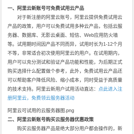
一、阿里云新账号可免费试用云产品
对于新注册的阿里云账号，阿里云提供免费试用云
产品的政策，用户可以免费试用多种云产品，包括云服
务器、数据库、无影云桌面、短信、Web应用防火墙
等。试用期时间因产品不同而异，试用时长为1-12个月
不等，非常适合初次使用阿里云的用户。在试用期内，
用户可以充分测试和验证产品功能和性能，为后期正式
购买选择什么配置做个参考，此外，免费试用云产品还
可以帮助客户降低风险、缩小成本，同时受益于高质量
的技术支持。阿里云新用户试用活动直达：
点此进入注
册阿里云，免费领云服务器活动
阿里云可试用的云服务器图.png
二、阿里云新账号购买云服务器优惠政策
购买云服务器产品是绝大部分用户都会操作的，新