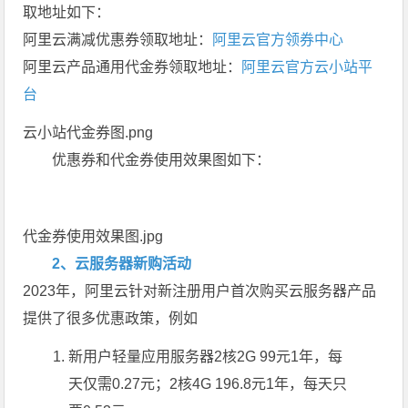
取地址如下：
阿里云满减优惠券领取地址：
阿里云官方领券中心
阿里云产品通用代金券领取地址：
阿里云官方云小站平
台
云小站代金券图.png
优惠券和代金券使用效果图如下：
代金券使用效果图.jpg
2、云服务器新购活动
2023年，阿里云针对新注册用户首次购买云服务器产品
提供了很多优惠政策，例如
新用户轻量应用服务器2核2G 99元1年，每
天仅需0.27元；2核4G 196.8元1年，每天只