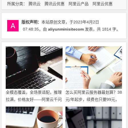
所属分类：
腾讯云
腾讯云优惠
阿里云产品
阿里云优惠
版权声明：
本站原创文章，于2023年4月2日
07:48:35
，由
aliyunminisitecom
发表，共 1814 字。
全模态覆盖，全场景适配，推理
怎么买阿里云服务器最划算？38
拉满，价格友好——阿里云千问
元/年起步，续费也只要99元，
大模型，企业AI落地，选它就对
这份省钱攻略请收好 领代金券
了。领代金券