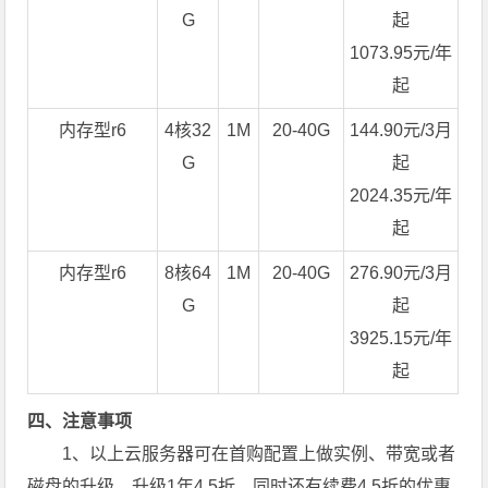
G
起
1073.95元/年
起
内存型r6
4核32
1M
20-40G
144.90元/3月
G
起
2024.35元/年
起
内存型r6
8核64
1M
20-40G
276.90元/3月
G
起
3925.15元/年
起
四、注意事项
1、以上云服务器可在首购配置上做实例、带宽或者
磁盘的升级，升级1年4.5折，同时还有续费4.5折的优惠