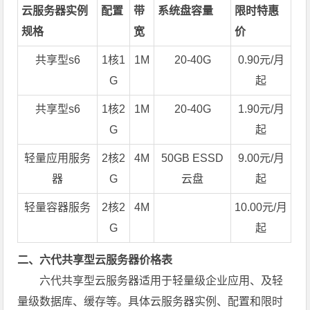
云服务器实例
配置
带
系统盘容量
限时特惠
规格
宽
价
共享型s6
1核1
1M
20-40G
0.90元/月
G
起
共享型s6
1核2
1M
20-40G
1.90元/月
G
起
轻量应用服务
2核2
4M
50GB ESSD
9.00元/月
器
G
云盘
起
轻量容器服务
2核2
4M
10.00元/月
G
起
二、六代共享型云服务器价格表
六代共享型云服务器适用于轻量级企业应用、及轻
量级数据库、缓存等。具体云服务器实例、配置和限时