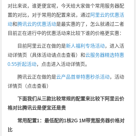
对比来说，谁更便宜呢，今天给大家做个常用服务器配
置的对比，对于常用的配置来说，通过
阿里云的优惠活
动
和
腾讯云的优惠活动
是最实惠的了，怎么就通过二者
目前正在进行中的优惠活动来比较下谁的价格更实惠：
目前阿里云正在做的是
新人福利专场活动
，进入活
动详情页（具体活动请点击查看）和
云服务器精选特惠
0.55折起活动
，点击进入活动详情页。
腾讯云正在做的是
云产品首单特惠秒杀活动
，活动
详情页（点击查看）
下面我们从三款比较常规的配置来比较下阿里云价
格对比腾讯云是便宜还是贵
常用配置1：最低配的1核2G 1M带宽服务器价格对
比