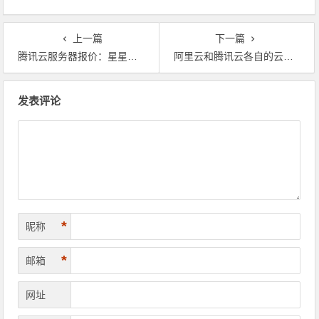
上一篇
下一篇
腾讯云服务器报价：星星海云服务器特惠活动配置及价格（最新）优惠券
阿里云和腾讯云各自的云服务器优惠活动怎么选？
文章导航
发表评论
*
昵称
*
邮箱
网址