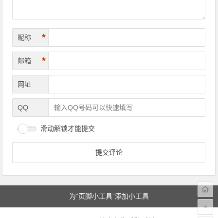
*
昵称
*
邮箱
网址
QQ
滑动解锁才能提交
为“页脚小工具”添加小工具