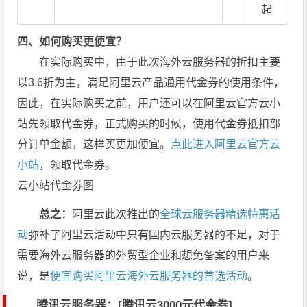
起
四、如何购买更便宜？
在实际购买中，由于此次海外云服务器的折扣主要
以3.6折为主，满足阿里云产品通用代金券的使用条件，
因此，在实际购买之前，用户还可以在阿里云官方云小
站先领取代金券，正式购买的时候，使用代金券抵扣部
分订单金额，这样买更加便宜。
点此进入阿里云官方云
小站
，领取代金券。
云小站代金券图
总之：
阿里云此次推出的
全球云服务器精选特惠活
动
弥补了阿里云活动中只有国内云服务器的不足，对于
需要海外云服务器的外贸型企业和想免备案的用户来
说，是
便宜购买阿里云海外云服务器的首选活动
。
腾讯云服务器：[
腾讯云3000元代金券
]