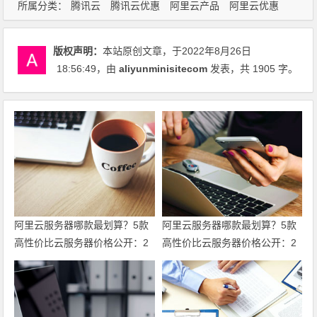
所属分类：
腾讯云
腾讯云优惠
阿里云产品
阿里云优惠
版权声明：
本站原创文章，于2022年8月26日
18:56:49
，由
aliyunminisitecom
发表，共 1905 字。
阿里云服务器哪款最划算？5款
阿里云服务器哪款最划算？5款
高性价比云服务器价格公开：2
高性价比云服务器价格公开：2
核2G仅38元，2核4G仅199元，
核2G仅38元，2核4G仅199元，
续费同价不涨价！领代金券
续费同价不涨价！