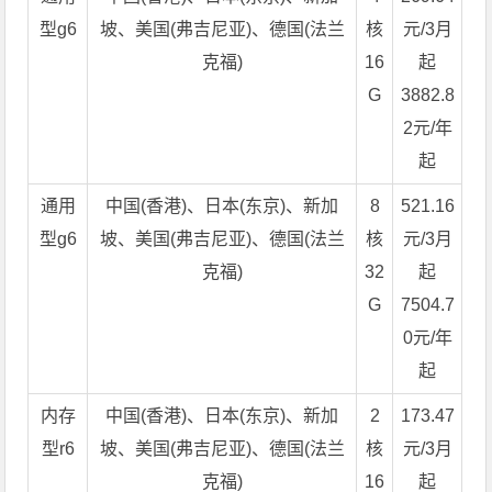
型g6
坡、美国(弗吉尼亚)、德国(法兰
核
元/3月
克福)
16
起
G
3882.8
2元/年
起
通用
中国(香港)、日本(东京)、新加
8
521.16
型g6
坡、美国(弗吉尼亚)、德国(法兰
核
元/3月
克福)
32
起
G
7504.7
0元/年
起
内存
中国(香港)、日本(东京)、新加
2
173.47
型r6
坡、美国(弗吉尼亚)、德国(法兰
核
元/3月
克福)
16
起