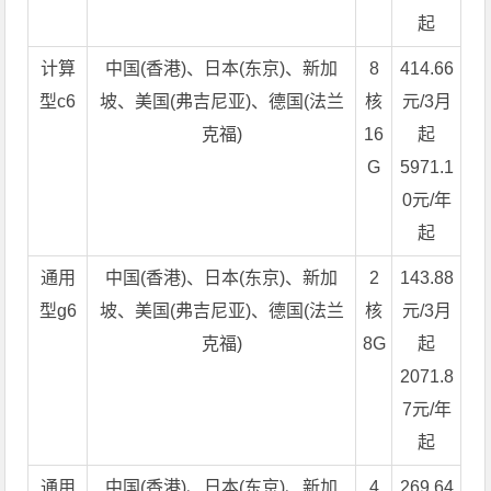
起
计算
中国(香港)、日本(东京)、新加
8
414.66
型c6
坡、美国(弗吉尼亚)、德国(法兰
核
元/3月
克福)
16
起
G
5971.1
0元/年
起
通用
中国(香港)、日本(东京)、新加
2
143.88
型g6
坡、美国(弗吉尼亚)、德国(法兰
核
元/3月
克福)
8G
起
2071.8
7元/年
起
通用
中国(香港)、日本(东京)、新加
4
269.64