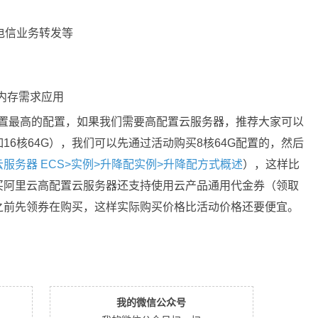
电信业务转发等
大内存需求应用
配置最高的配置，如果我们需要高配置云服务器，推荐大家可以
6核64G），我们可以先通过活动购买8核64G配置的，然后
云服务器 ECS>实例>升降配实例>升降配方式概述
），这样比
买阿里云高配置云服务器还支持使用云产品通用代金券（领取
之前先领券在购买，这样实际购买价格比活动价格还要便宜。
我的微信公众号