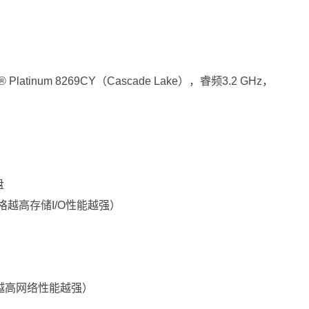
® Platinum 8269CY（Cascade Lake），睿频3.2 GHz，
盘
格越高存储I/O性能越强）
越高网络性能越强）