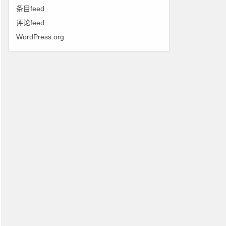
条目feed
评论feed
WordPress.org