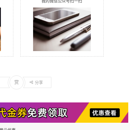
我的微信公众号扫一扫
赏
分享