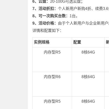
6、云盘：
20-100G可选云盘；
7、活动折扣：
个人新用户新购4折、续费3.
8、可一次购买台数：
1台。
9、活动价格：
由于个人新用户与企业新用户
详情和配置如下：
实例规格
配置
内存型R5
8核64G
内存型R6
8核64G
内存型R5
8核64G