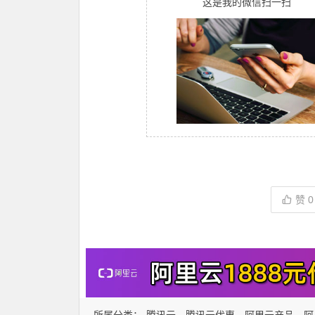
这是我的微信扫一扫
赞
0