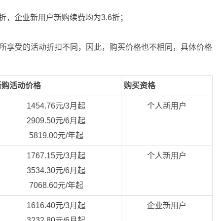
6折，企业新用户新购续费均为3.6折；
所享受的活动折扣不同，因此，购买价格也不相同，具体价格
新购活动价格
购买资格
1454.76元/3月起
个人新用户
2909.50元/6月起
5819.00元/年起
1767.15元/3月起
个人新用户
3534.30元/6月起
7068.60元/年起
1616.40元/3月起
企业新用户
3232.80元/6月起