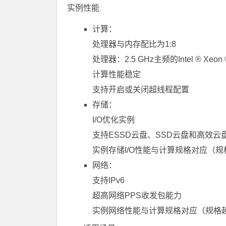
实例性能
计算：
处理器与内存配比为1:8
处理器：2.5 GHz主频的Intel ® Xeon 
计算性能稳定
支持开启或关闭超线程配置
存储：
I/O优化实例
支持ESSD云盘、SSD云盘和高效云
实例存储I/O性能与计算规格对应（规
网络：
支持IPv6
超高网络PPS收发包能力
实例网络性能与计算规格对应（规格