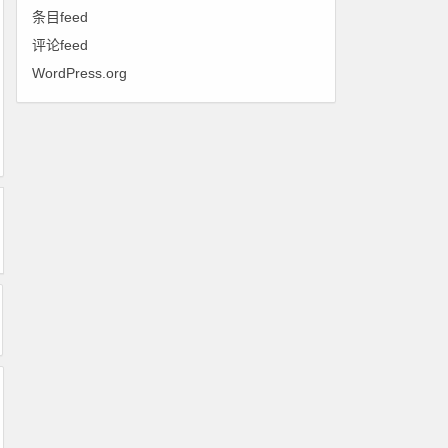
条目feed
评论feed
WordPress.org