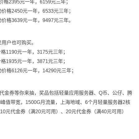
价格2395元一年，6159元三年；
动价格2450元一年，6533元三年；
动价格3639元一年，9497元三年。
老用户也可购买。
格1190元一年，3175元三年；
格1935元一年，3871元三年；
动价格6126元一年，14290元三年；
、代金券等你来抽，奖品包括轻量应用服务器、Q币、公仔、腾
M峰值带宽，1500G月流量，上海地域、6个月轻量服务器2核
、10元代金券（满20元可用）、20元代金券（满40元可用）