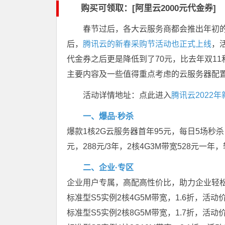
购买可领取：[阿里云2000元代金券]
春节过后，各大云服务商都会推出年初的
后，
腾讯云的新春采购节活动也正式上线
，
代金券之后更是降低到了70元，比去年双1
主要内容及一些值得重点考虑的云服务器配
活动详情地址：点此进入
腾讯云2022
一、爆品·秒杀
爆款1核2G云服务器首年95元，每日5场秒杀
元，288元/3年，2核4G3M带宽528元一年
二、企业·专区
企业用户专属，高配高性价比，助力企业轻
标准型S5实例2核4G5M带宽，1.6折，活动价
标准型S5实例2核8G5M带宽，1.7折，活动价