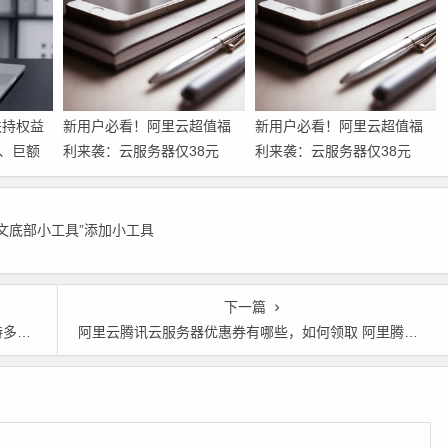
扶持权益
新用户必看！阿里云超值福
新用户必看！阿里云超值福
、巨额
利来袭：云服务器仅38元
利来袭：云服务器仅38元
齐发
起，域名1元注册，160款产
起，域名1元注册，160款产
品免费体验，超全攻略一篇
品免费体验，超全攻略一篇
搞定！领代金券
搞定！
正文底部小工具”添加小工具
下一篇
优惠
阿里云腾讯云服务器优惠券有哪些，如何领取 阿里腾讯云代金券优惠券