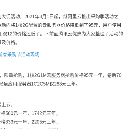
大促活动，2021年3月1日起，继阿里云推出采购季活动之
活动内将1核2G配置的云服务器价格降低到了95元，用户使用
1和双12的价格还低了。下前面腾讯云优惠为大家整理了活动的
置及价格。
年新春采购节活动现场
，限量抢购，1核2G1M云服务器抢购价格95元一年，卷后70
，轻量应用服务器1C2G5M仅288元三年。
松上云。
格580元一年，1742元三年；
格833元一年，2205元三年；