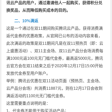
讯云产品的用户，通过邀请他人一起购买，获得积分兑
换奖品，从而降低购买成本的目的。
二、10%满返
这是一个通过在双11期间购买腾讯云产品，获得消费满
返代金券的优惠政策，从官网已公布的活动内容来看，
此次满返的政策是双11期间凡是在双11预热页（即：云
上盛惠活动）、双11主会场、双11云产品分会场消费每
满1000元返100元无门槛代金券，最高返5000元，腾讯
云官方会在双11结束之后于2020年12月17日15:00开始
发放代金券至用户账户。
举例：腾讯云优惠在双11活动页面（预热页、主会场、
云产品分会场）共消费11887元，则在12月17日会收到
满返活动的1100元无门槛代金券。
这里需要重点说明的是：
1、代金券不能用于购买活动产品；