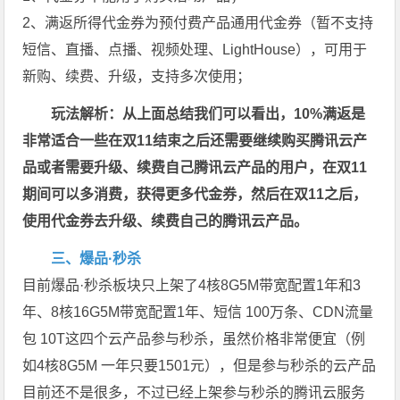
2、满返所得代金券为预付费产品通用代金券（暂不支持
短信、直播、点播、视频处理、LightHouse），可用于
新购、续费、升级，支持多次使用；
玩法解析：从上面总结我们可以看出，10%满返是
非常适合一些在双11结束之后还需要继续购买腾讯云产
品或者需要升级、续费自己腾讯云产品的用户，在双11
期间可以多消费，获得更多代金券，然后在双11之后，
使用代金券去升级、续费自己的腾讯云产品。
三、爆品·秒杀
目前爆品·秒杀板块只上架了4核8G5M带宽配置1年和3
年、8核16G5M带宽配置1年、短信 100万条、CDN流量
包 10T这四个云产品参与秒杀，虽然价格非常便宜（例
如4核8G5M 一年只要1501元），但是参与秒杀的云产品
目前还不是很多，不过已经上架参与秒杀的腾讯云服务