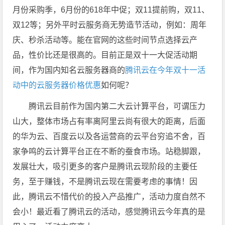
月份采购季，6月份的618年中促；双11提前购，双11、
双12等；另外平时云服务商无势造节活动，例如：周年
庆、秒杀活动等。能在官网的这些时间节点选择云产
品，性价比还是很高的。目前正是双十一大促活动期
间，作为国内知名云服务器商的
腾讯云在今年双十一活
动中的云服务器价格优惠
如何呢？
腾讯云目前作为国内第二大云计算平台，可谓压力
山大，整体市场占有率离阿里云尚有很大的距离，后面
的华为云、百度云以及各运营商的云平台穷追不舍，百
家争鸣的云计算平台正在不断的蚕食市场。站稳脚跟，
发展壮大，吸引更多的客户是腾讯云现阶段的主要任
务，至于赚钱，不是腾讯云现在需要考虑的事情！因
此，腾讯云不惜代价的投入产品推广，活动力度自然不
会小！最近看了腾讯云的活动，感觉腾讯云今年真的是