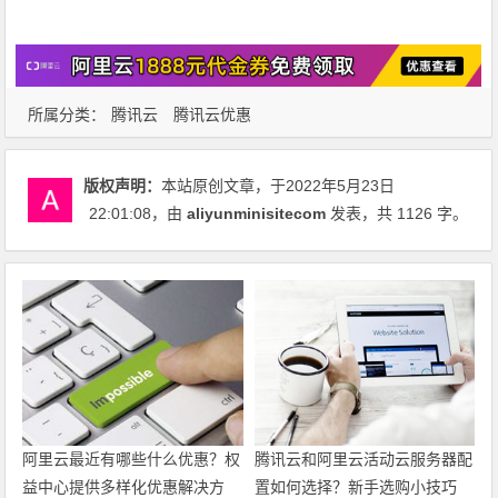
所属分类：
腾讯云
腾讯云优惠
版权声明：
本站原创文章，于2022年5月23日
22:01:08
，由
aliyunminisitecom
发表，共 1126 字。
阿里云最近有哪些什么优惠？权
腾讯云和阿里云活动云服务器配
益中心提供多样化优惠解决方
置如何选择？新手选购小技巧