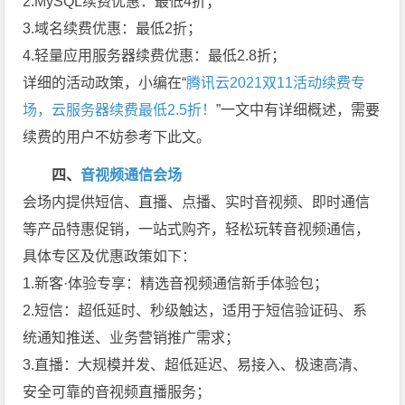
2.MySQL续费优惠：最低4折；
3.域名续费优惠：最低2折；
4.轻量应用服务器续费优惠：最低2.8折；
详细的活动政策，小编在“
腾讯云2021双11活动续费专
场，云服务器续费最低2.5折！
”一文中有详细概述，需要
续费的用户不妨参考下此文。
四、
音视频通信会场
会场内提供短信、直播、点播、实时音视频、即时通信
等产品特惠促销，一站式购齐，轻松玩转音视频通信，
具体专区及优惠政策如下：
1.新客·体验专享：精选音视频通信新手体验包；
2.短信：超低延时、秒级触达，适用于短信验证码、系
统通知推送、业务营销推广需求；
3.直播：大规模并发、超低延迟、易接入、极速高清、
安全可靠的音视频直播服务；