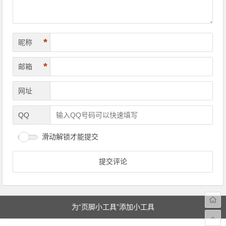
*
昵称
*
邮箱
网址
QQ
滑动解锁才能提交
为“页脚小工具”添加小工具