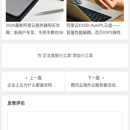
2026最新阿里云服务器购买攻
阿里云ESSD-AutoPL云盘——
略：新用户专享，手把手教你38
容量性能解耦，百万IOPS弹性
元/年起拿下ECS！
可调，按需付费，是降本的最优
之选。
为“正文底部小工具”添加小工具
上一篇
下一篇
企业上云为什么都喜欢阿里云？
腾讯云海外云服务器活动，香港免备案云服务器优惠活动阿里云腾讯云券
文章导航
发表评论