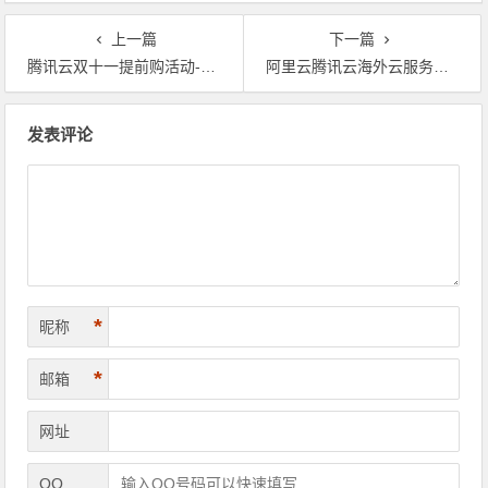
上一篇
下一篇
腾讯云双十一提前购活动-白菜价998元/3年
阿里云腾讯云海外云服务器活动价格表，对比看看谁更便宜
文章导航
发表评论
*
昵称
*
邮箱
网址
QQ