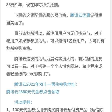
88元/1年，现在即可秒杀抢购。
下面的这俩配置的服务器价格，
腾讯云优惠
觉得相
当美丽了。
目前该秒杀活动，新注册用户可无门槛参与，对于
老用户如果想参加活动，可以邀请1名新用户，即可拥有
秒杀抢购资格。
腾讯云这次的活动力度确实挺大的，有兴趣的朋友
可以看一看。对于搭建一个个人博客网站，做小程序或
者轻量级的app是够用了。
腾讯云2022年双十一预热抢购地址：
腾讯云2860元代金券点击领取
活动规则：
1、100元代金券适用于购买腾讯云预付费产品（短信除