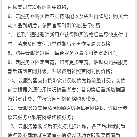
内恢复对应次数的购买资格；
6、云服务器购买后不支持降配以及先升再降配；购买活
动商品到期后，参照官网刊例价格进行续费；
7、老用户通过邀请新用户获得购买资格后需尽快支付订
单，若未及时支付订单过期后不再恢复购买资格；
8、购买云服务器后，每台服务器最多可绑定2个IP；
9、云服务器固定带宽；如需更多带宽，活动页购买服务
器后请到官网升级，升级费用参照官网刊例价格；
10、云服务器支持按带宽计费切换为按流量计费，切换
前需根据资源使用情况慎重考虑；若切换后重新切换回
按带宽计费，需按官网刊例价格购买带宽；
11、云服务器支持私有网络A切换私有网络B，详细请参
照云服务器私有网络切换服务；
12、云服务器购买后不支持更换地域，各产品地域配置
情况及不同地域资源售卖情况以活动立即购买页面为