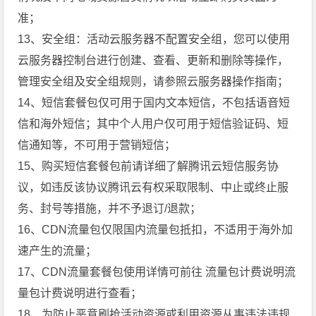
准；
13、安全组：活动云服务器不配置安全组，您可以使用
云服务器控制台进行创建、查看、更新和删除等操作，
管理安全组及安全组规则，请参照云服务器操作指南；
14、短信套餐包仅可用于国内文本短信，不包括语音短
信和海外短信；其中个人用户仅可用于短信验证码、短
信通知等，不可用于营销短信；
15、购买短信套餐包前请详细了解腾讯云短信服务协
议，如违反该协议腾讯云有权采取限制、中止或终止服
务、封号等措施，并不予退订/退款；
16、CDN流量包仅限国内流量包抵扣，不适用于海外加
速产生的流量；
17、CDN流量套餐包使用详情可前往 流量包计费说明流
量包计费说明进行查看；
18、为防止恶意刷抢活动资源或利用资源从事违法违规