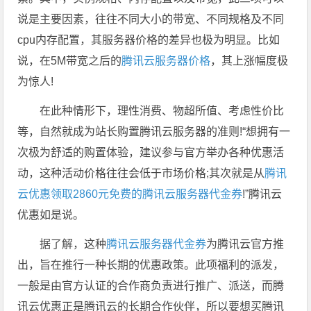
说是主要因素，往往不同大小的带宽、不同规格及不同
cpu内存配置，其服务器价格的差异也极为明显。比如
说，在5M带宽之后的
腾讯云服务器价格
，其上涨幅度极
为惊人!
在此种情形下，理性消费、物超所值、考虑性价比
等，自然就成为站长购置腾讯云服务器的准则!“想拥有一
次极为舒适的购置体验，建议参与官方举办各种优惠活
动，这种活动价格往往会低于市场价格;其次就是从
腾讯
云优惠领取2860元免费的腾讯云服务器代金券
!”腾讯云
优惠如是说。
据了解，这种
腾讯云服务器代金券
为腾讯云官方推
出，旨在推行一种长期的优惠政策。此项福利的派发，
一般是由官方认证的合作商负责进行推广、派送，而腾
讯云优惠正是腾讯云的长期合作伙伴，所以要想买腾讯