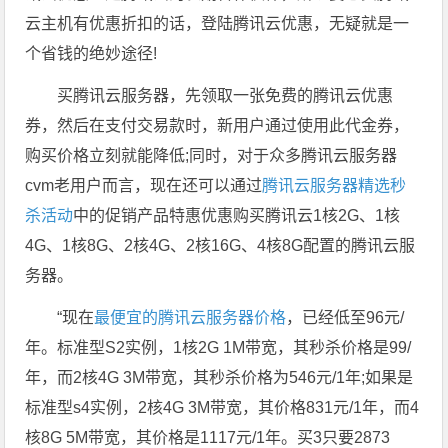
云主机有优惠折扣的话，登陆腾讯云优惠，无疑就是一
个省钱的绝妙途径!
买腾讯云服务器，先领取一张免费的腾讯云优惠
券，然后在支付交易款时，新用户通过使用此代金券，
购买价格立刻就能降低;同时，对于众多腾讯云服务器
cvm老用户而言，现在还可以通过
腾讯云服务器精选秒
杀活动
中的促销产品特惠优惠购买腾讯云1核2G、1核
4G、1核8G、2核4G、2核16G、4核8G配置的腾讯云服
务器。
“现在
最便宜的腾讯云服务器价格
，已经低至96元/
年。标准型S2实例，1核2G 1M带宽，其秒杀价格是99/
年，而2核4G 3M带宽，其秒杀价格为546元/1年;如果是
标准型s4实例，2核4G 3M带宽，其价格831元/1年，而4
核8G 5M带宽，其价格是1117元/1年。买3只要2873