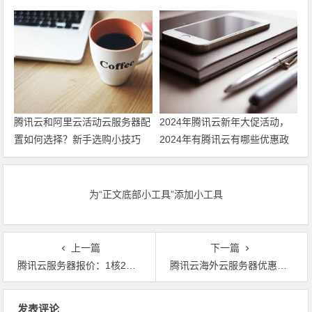
案，帮助力用户上云
最新代金券优惠券领取
腾讯云和阿里云活动云服务器配
2024年腾讯云新年大促活动，
置如何选择？新手选购小技巧
2024年有腾讯云有哪些优惠政
策 领最新代金券
为“正文底部小工具”添加小工具
上一篇
下一篇
腾讯云服务器报价：1核2G1M99元，2核4G3M546元
腾讯云海外云服务器优惠活动！海外云服务器2折起
文章导航
发表评论