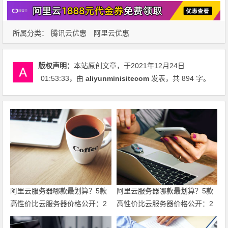
所属分类：
腾讯云优惠
阿里云优惠
版权声明：
本站原创文章，于2021年12月24日
01:53:33
，由
aliyunminisitecom
发表，共 894 字。
阿里云服务器哪款最划算？5款
阿里云服务器哪款最划算？5款
高性价比云服务器价格公开：2
高性价比云服务器价格公开：2
核2G仅38元，2核4G仅199元，
核2G仅38元，2核4G仅199元，