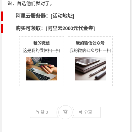
说，首选他们就对了。
阿里云服务器：[活动地址]
购买可领取：[阿里云2000元代金券]
我的微信
我的微信公众号
这是我的微信扫一扫
我的微信公众号扫一扫
赏
赞
0
分享