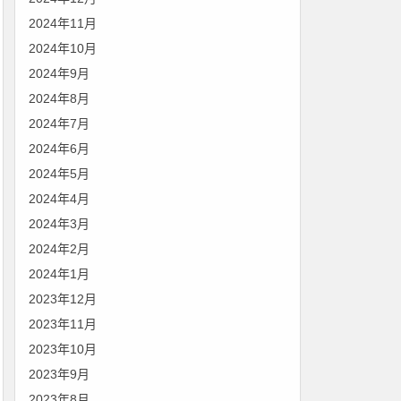
2024年11月
2024年10月
2024年9月
2024年8月
2024年7月
2024年6月
2024年5月
2024年4月
2024年3月
2024年2月
2024年1月
2023年12月
2023年11月
2023年10月
2023年9月
2023年8月