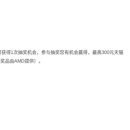
获得1次抽奖机会，参与抽奖您有机会赢得，最高300元天猫
奖品（奖品由AMD提供）。