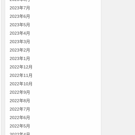
2023年7月
2023年6月
2023年5月
2023年4月
2023年3月
2023年2月
2023年1月
2022年12月
2022年11月
2022年10月
2022年9月
2022年8月
2022年7月
2022年6月
2022年5月
2022年4月