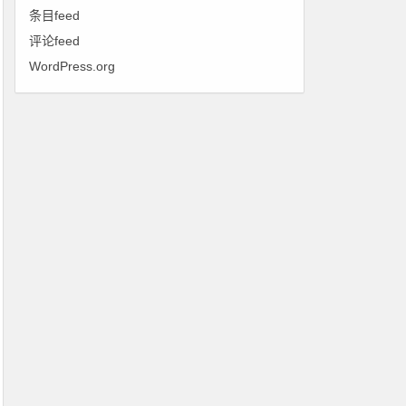
条目feed
评论feed
WordPress.org