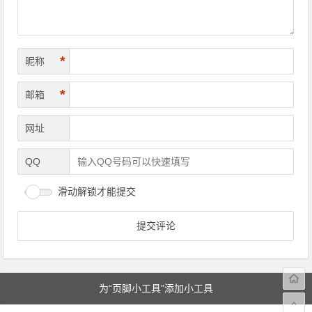
*
昵称
*
邮箱
网址
QQ
滑动解锁才能提交
为“页脚小工具”添加小工具