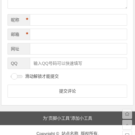
*
昵称
*
邮箱
网址
QQ
滑动解锁才能提交
为“页脚小工具”添加小工具
Copyright © 站点名称 版权所有.