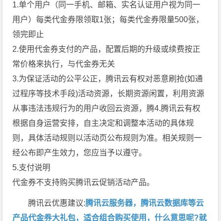
1.单个用户（同一手机、邮箱、实名认证用户视为同一
用户）每类代金券限领取1张；每类代金券限量500张，
领完即止
2.使用代金券支付的产品，配置后期的升级或续费按正
常价格来执行，与代金券无关
3.为保证活动的公平公正，腾讯云有权对恶意刷抢(如通
过程序等技术手段)活动资源，长期资源闲置，利用资源
从事违法违规行为的用户收回云资源，腾4.腾讯云有权
根据自身运营安排，自主决定和调整本活动的具体规
则，具体活动规则以活动页公布规则为准。相关规则一
经公布即产生效力，您应当予以遵守。
5.支付说明
代金券不支持购买腾讯云促销活动产品。
腾讯云优惠建议:
腾讯云服务器，腾讯云数据库等云
产品代金券大礼包，适合组合购买使用，什么意思呢?就