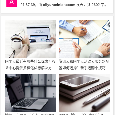
21:37:39
，由
aliyunminisitecom
发表，共 2602 字。
阿里云最近有哪些什么优惠？权
腾讯云和阿里云活动云服务器配
益中心提供多样化优惠解决方
置如何选择？新手选购小技巧
案，帮助力用户上云
最新代金券优惠券领取