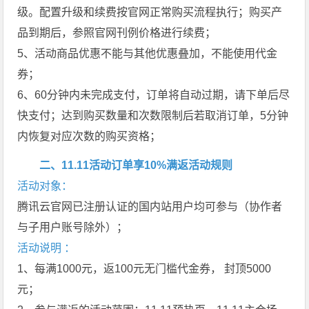
级。配置升级和续费按官网正常购买流程执行；购买产
品到期后，参照官网刊例价格进行续费；
5、活动商品优惠不能与其他优惠叠加，不能使用代金
券；
6、60分钟内未完成支付，订单将自动过期，请下单后尽
快支付；达到购买数量和次数限制后若取消订单，5分钟
内恢复对应次数的购买资格；
二、11.11活动订单享10%满返活动规则
活动对象：
腾讯云官网已注册认证的国内站用户均可参与（协作者
与子用户账号除外）；
活动说明 ：
1、每满1000元，返100元无门槛代金券， 封顶5000
元；