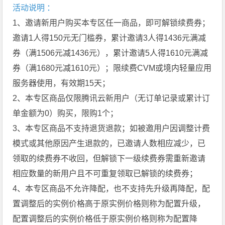
活动说明 ：
1、邀请新用户购买本专区任一商品，即可解锁续费券；
邀请1人得150元无门槛券，累计邀请3人得1436元满减
券（满1506元减1436元），累计邀请5人得1610元满减
券（满1680元减1610元）；限续费CVM或境内轻量应用
服务器使用，有效期15天；
2、本专区商品仅限腾讯云新用户（无订单记录或累计订
单金额为0）购买，限购1个；
3、本专区商品不支持退货退款；如被邀用户因调整计费
模式或其他原因产生退款的，已邀请人数相应减少，已
领取的续费券不收回，但解锁下一级续费券需重新邀请
相应数量的新用户且不可重复领取已解锁的续费券；
4、本专区商品不允许降配，也不支持先升级再降配，配
置调整后的实例价格高于原实例价格则称为配置升级，
配置调整后的实例价格低于原实例价格则称为配置降