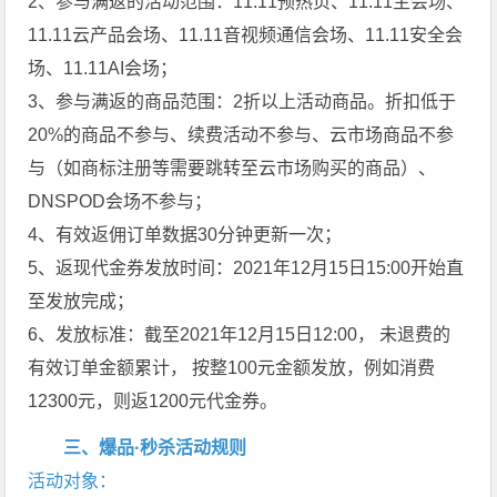
2、参与满返的活动范围：11.11预热页、11.11主会场、
11.11云产品会场、11.11音视频通信会场、11.11安全会
场、11.11AI会场；
3、参与满返的商品范围：2折以上活动商品。折扣低于
20%的商品不参与、续费活动不参与、云市场商品不参
与（如商标注册等需要跳转至云市场购买的商品）、
DNSPOD会场不参与；
4、有效返佣订单数据30分钟更新一次；
5、返现代金券发放时间：2021年12月15日15:00开始直
至发放完成；
6、发放标准：截至2021年12月15日12:00， 未退费的
有效订单金额累计， 按整100元金额发放，例如消费
12300元，则返1200元代金券。
三、爆品·秒杀活动规则
活动对象：