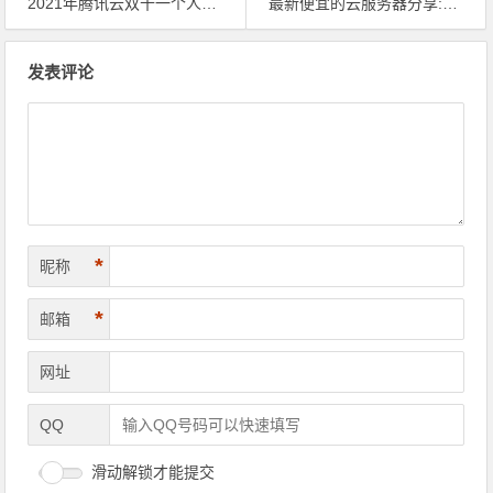
2021年腾讯云双十一个人和企业新用户云服务器哪些值得买？
最新便宜的云服务器分享:阿里云最低72.60元,腾讯云最低70元
文章导航
发表评论
*
昵称
*
邮箱
网址
QQ
滑动解锁才能提交