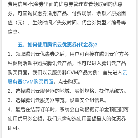
费用信息-代金券里面的优惠券管理查看领取到的优惠
券，可查询优惠券适用产品、付费场景、余额／原始面
值（元）、生效时间／失效时间、代金券类型／编号等
信息。
五、如何使用腾讯云优惠券(代金券)?
1、领取腾讯云优惠券之后，用户可直接在腾讯云官方各
种促销活动中购买腾讯云产品，也可以进入腾讯云产品
购买页面，我们以云服务器CVM产品为例：首先进入
云
服务器CVM购买页面
，点击购买。
2、选择腾讯云服务器的地域、实例规格、操作系统等。
3、选择腾讯云服务器带宽，设置安全组信息。
4、最后在结算订单时，系统会自动根据订单金额匹配可
使用优惠券金额，我们只需勾选使用面额最大的优惠券
即可。