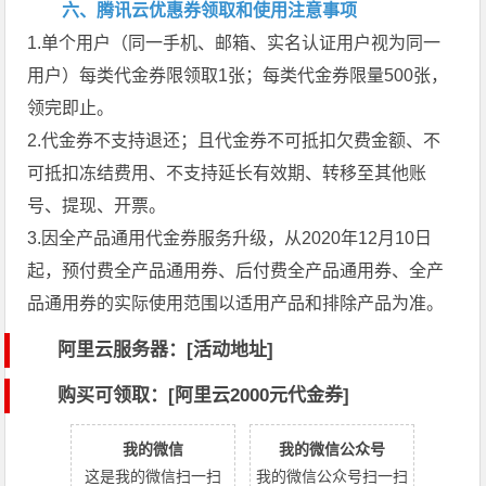
六、腾讯云优惠券领取和使用注意事项
1.单个用户（同一手机、邮箱、实名认证用户视为同一
用户）每类代金券限领取1张；每类代金券限量500张，
领完即止。
2.代金券不支持退还；且代金券不可抵扣欠费金额、不
可抵扣冻结费用、不支持延长有效期、转移至其他账
号、提现、开票。
3.因全产品通用代金券服务升级，从2020年12月10日
起，预付费全产品通用券、后付费全产品通用券、全产
品通用券的实际使用范围以适用产品和排除产品为准。
阿里云服务器：[活动地址]
购买可领取：[阿里云2000元代金券]
我的微信
我的微信公众号
这是我的微信扫一扫
我的微信公众号扫一扫