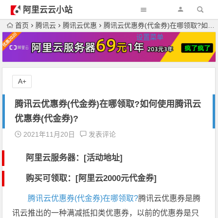
阿里云云小站
首页
腾讯云
腾讯云优惠
腾讯云优惠券(代金券)在哪领取?如何使用腾讯云优惠券(代金券)?
设置菜单
A+
腾讯云优惠券(代金券)在哪领取?如何使用腾讯云
优惠券(代金券)?
2021年11月20日
发表评论
阿里云服务器：[活动地址]
购买可领取：[阿里云2000元代金券]
腾讯云优惠券(代金券)在哪领取?
腾讯云优惠券是腾
讯云推出的一种满减抵扣类优惠券，以前的优惠券是只