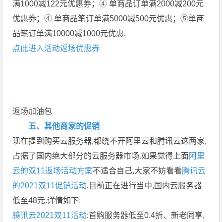
满1000减122元优惠券；④ 单商品订单满2000减200元
优惠券；④ 单商品笔订单满5000减500元优惠；⑤单商
品笔订单满10000减1000元优惠.
点此进入活动返场优惠券
返场加油包
五、其他商家的促销
现在提到购买云服务器,都绕不开阿里云和腾讯云这两家,
占据了国内绝大部分的云服务器市场.如果觉得上面
阿里
云的双11返场活动方案
不适合自己,大家不妨看看
腾讯云
的2021双11促销活动
,目前正在进行当中,国内云服务器
低至48元.详情如下:
腾讯云2021双11活动
:首购服务器低至0.4折、新老同享,