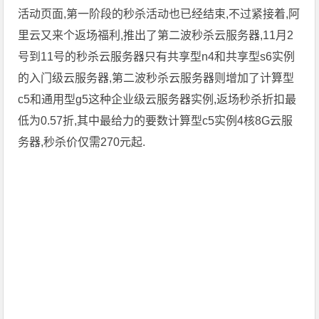
活动页面,第一阶段的秒杀活动也已经结束,不过紧接着,阿
里云又来个返场福利,推出了第二波秒杀云服务器,11月2
号到11号的秒杀云服务器只有共享型n4和共享型s6实例
的入门级云服务器,第二波秒杀云服务器则增加了计算型
c5和通用型g5这种企业级云服务器实例,返场秒杀折扣最
低为0.57折,其中最给力的要数计算型c5实例4核8G云服
务器,秒杀价仅需270元起.