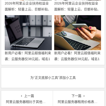
2026年阿里云企业扶持权益全
2026年阿里云企业扶持权益全
面解析：轻量上云、巨额补贴、
面解析：轻量上云、巨额补贴、
专家护航三箭齐发 领代金券
专家护航三箭齐发
新用户必看！阿里云超值福利来
新用户必看！阿里云超值福利来
袭：云服务器仅38元起，域名1
袭：云服务器仅38元起，域名1
元注册，160款产品免费体验，
元注册，160款产品免费体验，
超全攻略一篇搞定！领代金券
超全攻略一篇搞定！
为“正文底部小工具”添加小工具
上一篇
下一篇
阿里云服务器相比于其他云服务器优势在哪里
阿里云服务器租用价格表，最新最全活动云服务器购买价格表