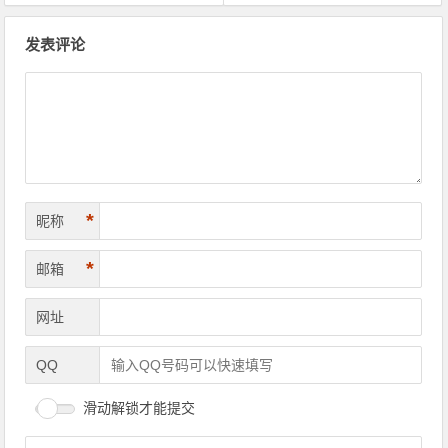
文章导航
发表评论
*
昵称
*
邮箱
网址
QQ
滑动解锁才能提交