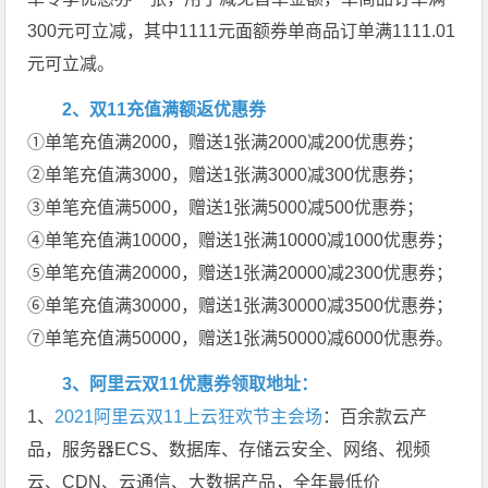
300元可立减，其中1111元面额券单商品订单满1111.01
元可立减。
2、双11充值满额返优惠券
①单笔充值满2000，赠送1张满2000减200优惠券；
②单笔充值满3000，赠送1张满3000减300优惠券；
③单笔充值满5000，赠送1张满5000减500优惠券；
④单笔充值满10000，赠送1张满10000减1000优惠券；
⑤单笔充值满20000，赠送1张满20000减2300优惠券；
⑥单笔充值满30000，赠送1张满30000减3500优惠券；
⑦单笔充值满50000，赠送1张满50000减6000优惠券。
3、阿里云双11优惠券领取地址：
1、
2021阿里云双11上云狂欢节主会场
：百余款云产
品，服务器ECS、数据库、存储云安全、网络、视频
云、CDN、云通信、大数据产品，全年最低价