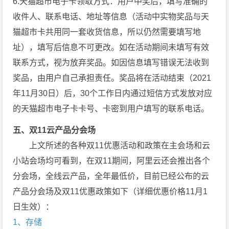
6.天猫超市电子卡领取方式：用户中奖后，填写准确的
收件人、联系电话、地址等信息（活动中实物奖品与天
猫超市卡共用同一套收货信息，所以仍然需要填写地
址），填写后信息不可更改。如在活动期间未填写有效
联系方式，视为放弃奖品。如因信息填写错误无法收到
奖品，由用户自己承担责任。奖品将在活动结束（2021
年11月30日）后，30个工作日内通过短信方式发放对应
的天猫超市电子卡卡号、卡密到用户填写的联系电话。
五、双11云产品分会场
上文所述的各种双11优惠活动和政策在主会场和云
小站会场均可看到，在双11期间，阿里云还会推出各个
分会场，全线云产品，全年最低价，目前已经公布的云
产品分会场及双11优惠政策如下（详细优惠价格11月1
日生效）：
1、存储