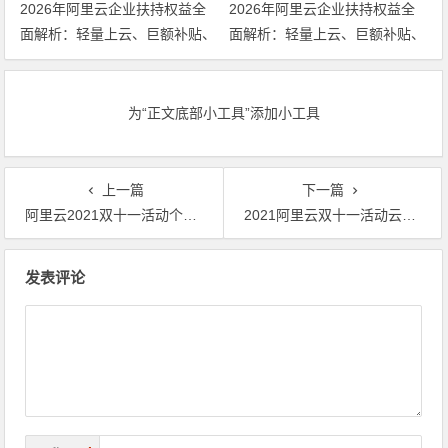
2026年阿里云企业扶持权益全
2026年阿里云企业扶持权益全
面解析：轻量上云、巨额补贴、
面解析：轻量上云、巨额补贴、
专家护航三箭齐发 领代金券
专家护航三箭齐发
为“正文底部小工具”添加小工具
上一篇
下一篇
阿里云2021双十一活动个人和企业特卖云服务器配置及价格汇总
2021阿里云双十一活动云服务器推荐，新老用户购买哪款最划算
文章导航
发表评论