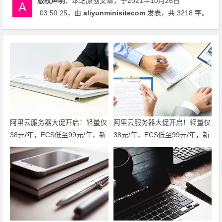
版权声明：
本站原创文章，于2021年10月26日
03:50:25
，由
aliyunminisitecom
发表，共 3218 字。
阿里云服务器大促开启！轻量仅
阿里云服务器大促开启！轻量仅
38元/年，ECS低至99元/年，新
38元/年，ECS低至99元/年，新
老用户同享福利！u2i年付3折
老用户同享福利！u2i年付3折
起，更有第九代c9i/g9i/r9i企业
起，更有第九代c9i/g9i/r9i企业
级实例限时特惠，不容错过！领
级实例限时特惠，不容错过！
代金券