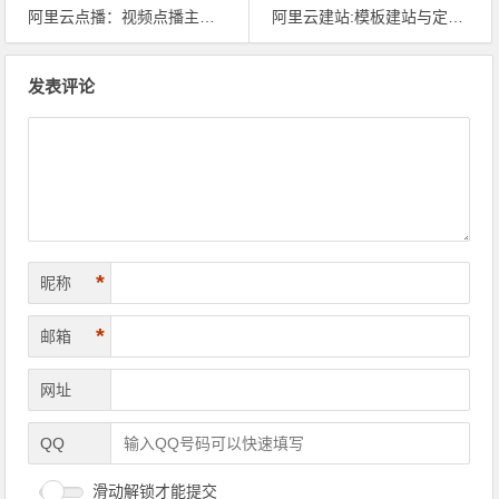
阿里云点播：视频点播主要应用场景和常见问题及答案分享
阿里云建站:模板建站与定制建站怎么选(小白参考）
文章导航
发表评论
*
昵称
*
邮箱
网址
QQ
滑动解锁才能提交