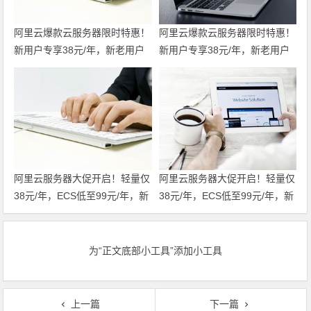
阿里云爆款云服务器限时特惠！
阿里云爆款云服务器限时特惠！
新用户专享38元/年，新老用户
新用户专享38元/年，新老用户
均享99元/年，支持全场景一键
均享99元/年，支持全场景一键
部署，轻松开服 领代金券
部署，轻松开服
阿里云服务器大促开启！轻量仅
阿里云服务器大促开启！轻量仅
38元/年，ECS低至99元/年，新
38元/年，ECS低至99元/年，新
老用户同享福利！u2i年付3折
老用户同享福利！u2i年付3折
起，更有第九代c9i/g9i/r9i企业
起，更有第九代c9i/g9i/r9i企业
级实例限时特惠，不容错过！领
级实例限时特惠，不容错过！
为“正文底部小工具”添加小工具
代金券
上一篇
下一篇