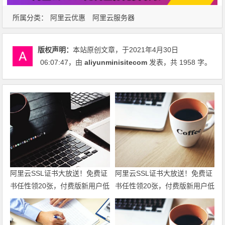
所属分类：
阿里云优惠
阿里云服务器
版权声明：
本站原创文章，于2021年4月30日
06:07:47
，由
aliyunminisitecom
发表，共 1958 字。
阿里云SSL证书大放送！免费证
阿里云SSL证书大放送！免费证
书任性领20张，付费版新用户低
书任性领20张，付费版新用户低
至6折仅95元起，一站式满足全
至6折仅95元起，一站式满足全
场景HTTPS安全需求！领代金
场景HTTPS安全需求！
券