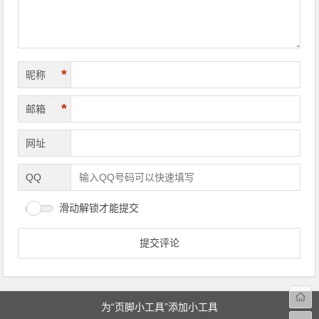
*
昵称
*
邮箱
网址
QQ
滑动解锁才能提交
为“页脚小工具”添加小工具