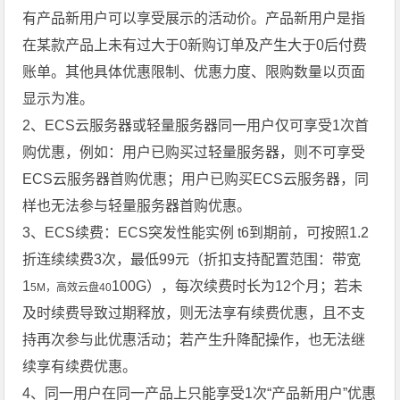
有产品新用户可以享受展示的活动价。产品新用户是指
在某款产品上未有过大于0新购订单及产生大于0后付费
账单。其他具体优惠限制、优惠力度、限购数量以页面
显示为准。
2、ECS云服务器或轻量服务器同一用户仅可享受1次首
购优惠，例如：用户已购买过轻量服务器，则不可享受
ECS云服务器首购优惠；用户已购买ECS云服务器，同
样也无法参与轻量服务器首购优惠。
3、ECS续费：ECS突发性能实例 t6到期前，可按照1.2
折连续续费3次，最低99元（折扣支持配置范围：带宽
1
100G），每次续费时长为12个月；若未
5M，高效云盘40
及时续费导致过期释放，则无法享有续费优惠，且不支
持再次参与此优惠活动；若产生升降配操作，也无法继
续享有续费优惠。
4、同一用户在同一产品上只能享受1次“产品新用户”优惠