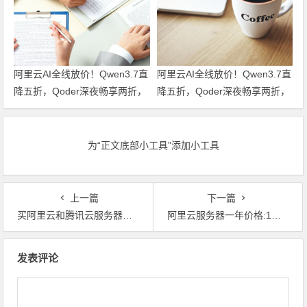
阿里云AI全线放价！Qwen3.7直
阿里云AI全线放价！Qwen3.7直
降五折，Qoder深夜畅享两折，
降五折，Qoder深夜畅享两折，
文生视频六折起，全栈AI特惠一
文生视频六折起，全栈AI特惠一
站尽享！领代金券
站尽享！
为“正文底部小工具”添加小工具
上一篇
下一篇
买阿里云和腾讯云服务器多少钱，不同预算可买配置汇总
阿里云服务器一年价格:1核2G87元,2核4G301元,4核8G764元
文章导航
发表评论