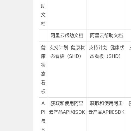
助
文
档
阿里云帮助文档
阿里云帮助文档
健
支持计划- 健康状
支持计划- 健康状
康
态看板（SHD）
态看板（SHD）
状
态
看
板
A
获取和使用阿里
获取和使用阿里
PI
云产品API和SDK
云产品API和SDK
与
S