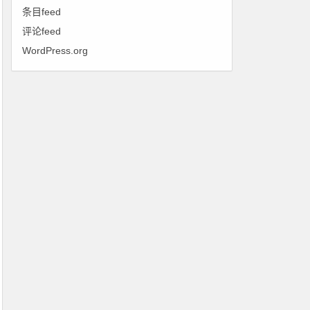
条目feed
评论feed
WordPress.org