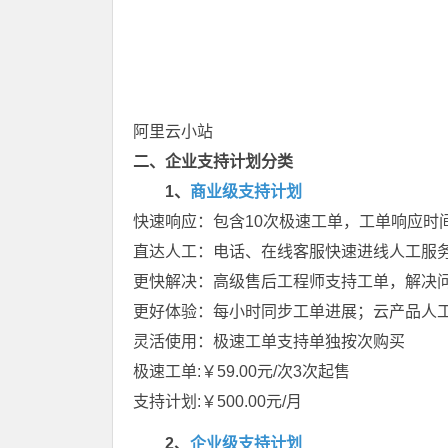
阿里云小站
二、
企业支持计划分类
1、
商业级支持计划
快速响应：包含10次极速工单，工单响应时间
直达人工：电话、在线客服快速进线人工服
更快解决：高级售后工程师支持工单，解决
更好体验：每小时同步工单进展；云产品人
灵活使用：极速工单支持单独按次购买
极速工单:￥59.00元/次3次起售
支持计划:￥500.00元/月
2、
企业级支持计划