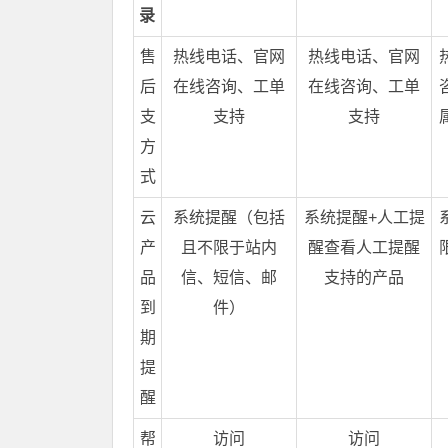
录
售
热线电话、官网
热线电话、官网
后
在线咨询、工单
在线咨询、工单
支
支持
支持
方
式
云
系统提醒（包括
系统提醒+人工提
产
且不限于站内
醒查看人工提醒
品
信、短信、邮
支持的产品
到
件）
期
提
醒
帮
访问
访问