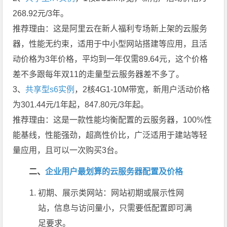
268.92元/3年。
推荐理由：这是阿里云在新人福利专场新上架的云服务
器，性能无约束，适用于中小型网站搭建等应用，且活
动价格为3年价格，平均到一年仅需89.64元，这个价格
差不多跟每年双11的走量型云服务器差不多了。
3、
共享型s6实例
，2核4G1-10M带宽，新用户活动价格
为301.44元/1年起，847.80元/3年起。
推荐理由：这是一款性能均衡配置的云服务器，100%性
能基线，性能强劲，超高性价比，广泛适用于建站等轻
量应用，且可以一次购买3台。
二、
企业用户最划算的云服务器配置及价格
初期、展示类网站
：网站初期或展示性网
站，信息与访问量小，只需要低配置即可满
足要求。