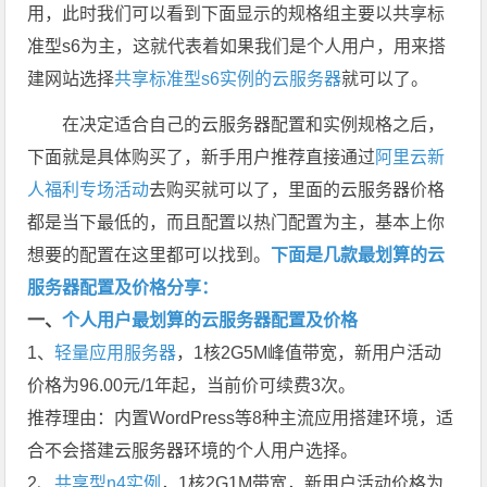
用，此时我们可以看到下面显示的规格组主要以共享标
准型s6为主，这就代表着如果我们是个人用户，用来搭
建网站选择
共享标准型s6实例的云服务器
就可以了。
在决定适合自己的云服务器配置和实例规格之后，
下面就是具体购买了，新手用户推荐直接通过
阿里云新
人福利专场活动
去购买就可以了，里面的云服务器价格
都是当下最低的，而且配置以热门配置为主，基本上你
想要的配置在这里都可以找到。
下面是几款最划算的云
服务器配置及价格分享：
一、
个人用户最划算的云服务器配置及价格
1、
轻量应用服务器
，1核2G5M峰值带宽，新用户活动
价格为96.00元/1年起，当前价可续费3次。
推荐理由：内置WordPress等8种主流应用搭建环境，适
合不会搭建云服务器环境的个人用户选择。
2、
共享型n4实例
，1核2G1M带宽，新用户活动价格为