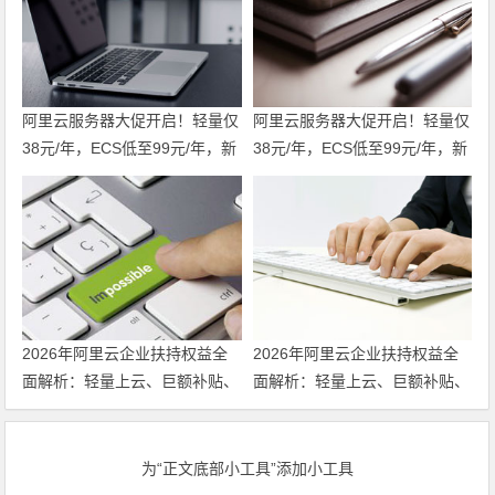
阿里云服务器大促开启！轻量仅
阿里云服务器大促开启！轻量仅
38元/年，ECS低至99元/年，新
38元/年，ECS低至99元/年，新
老用户同享福利！u2i年付3折
老用户同享福利！u2i年付3折
起，更有第九代c9i/g9i/r9i企业
起，更有第九代c9i/g9i/r9i企业
级实例限时特惠，不容错过！领
级实例限时特惠，不容错过！
代金券
2026年阿里云企业扶持权益全
2026年阿里云企业扶持权益全
面解析：轻量上云、巨额补贴、
面解析：轻量上云、巨额补贴、
专家护航三箭齐发 领代金券
专家护航三箭齐发
为“正文底部小工具”添加小工具