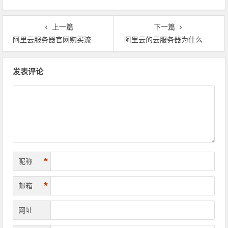
上一篇
下一篇
阿里云服务器官网购买流程完整版图文教程
阿里云的云服务器为什么受欢迎（价格，口碑、质量和服务分析）
文章导航
发表评论
*
昵称
*
邮箱
网址