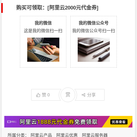
购买可领取：[阿里云2000元代金券]
我的微信
我的微信公众号
这是我的微信扫一扫
我的微信公众号扫一扫
赏
赞
0
分享
所属分类：
阿里云产品
阿里云优惠
阿里云服务器