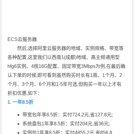
ECS云服务器
然后,选择阿里云服务器的地域、实例规格、带宽等
各种配置,这里我们以西南1(成都)地域、高主频通用型
hfg6实例、4核16G配置、固定带宽3Mbps为例,在最后确
认下单的时候,即可看到虽然购买时长有1周、1个月、2
个月、3个月、6个月和1-5年可选,但购买一年以上才有
折扣优惠,如下：
1. 一年8.5折
带宽包年享8.5折：实付724.2元,省127.8元;
系统盘包1年享8.5折：实付204元,省36元;
实例包1年享8.5折：实付4855.2元,省856.8