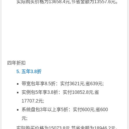
实际购买价格为13658.4元,节省金额为13557.6元。
四年折扣
5. 五年3.8折
带宽包年享8.5折：实付3621元,省639元;
实例包5年享3.8折：实付10852.8元,省
17707.2元;
系统盘包3年以上享5折：实付600元,省600
元;
实际购买价格为15073.8元,节省金额为18946.2元。