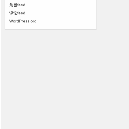
条目feed
评论feed
WordPress.org