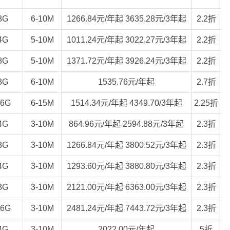
8G
6-10M
1266.84元/年起 3635.28元/3年起
2.2折
4G
5-10M
1011.24元/年起 3022.27元/3年起
2.2折
8G
5-10M
1371.72元/年起 3926.24元/3年起
2.2折
8G
6-10M
1535.76元/年起
2.7折
6G
6-15M
1514.34元/年起 4349.70/3年起
2.25折
4G
3-10M
864.96元/年起 2594.88元/3年起
2.3折
8G
3-10M
1266.84元/年起 3800.52元/3年起
2.3折
4G
3-10M
1293.60元/年起 3880.80元/3年起
2.3折
8G
3-10M
2121.00元/年起 6363.00元/3年起
2.3折
6G
3-10M
2481.24元/年起 7443.72元/3年起
2.3折
4G
3-10M
2022.00元/年起
5折