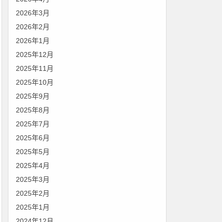
2026年3月
2026年2月
2026年1月
2025年12月
2025年11月
2025年10月
2025年9月
2025年8月
2025年7月
2025年6月
2025年5月
2025年4月
2025年3月
2025年2月
2025年1月
2024年12月