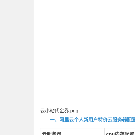
云小站代金券.png
一、阿里云个人新用户特价云服务器配
云服务器
cpu内存配置