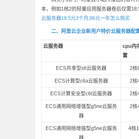
本，例如1核2的轻量应用服务器卷后仅需18.
云服务器18.5元3个月,86元一年怎么购买
二、阿里云企业新用户特价云服务器配
云服务器
cpu内
置
ECS共享型s6云服务器
2核
ECS计算型c6a云服务器
2核
ECS计算安全型c6t云服务器
2核
ECS通用网络增强型g5ne云服务
2核
器
ECS通用网络增强型g5ne云服务
4核1
器