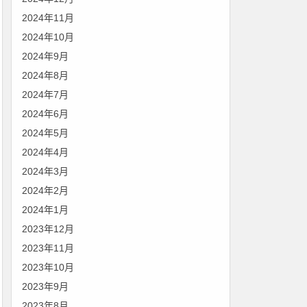
2024年11月
2024年10月
2024年9月
2024年8月
2024年7月
2024年6月
2024年5月
2024年4月
2024年3月
2024年2月
2024年1月
2023年12月
2023年11月
2023年10月
2023年9月
2023年8月