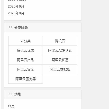
2020年9月
2020年8月
分类目录
未分类
腾讯云
腾讯云优惠
阿里云ACP认证
阿里云产品
阿里云优惠
阿里云安全
阿里云数据库
阿里云服务器
功能
登录