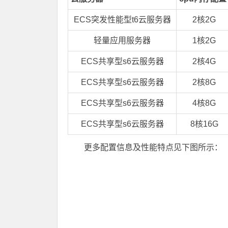
ECS突发性能型t6云服务器
2核2G
轻量应用服务器
1核2G
ECS共享型s6云服务器
2核4G
ECS共享型s6云服务器
2核8G
ECS共享型s6云服务器
4核8G
ECS共享型s6云服务器
8核16G
更多配置信息及性能特点见下图所示：