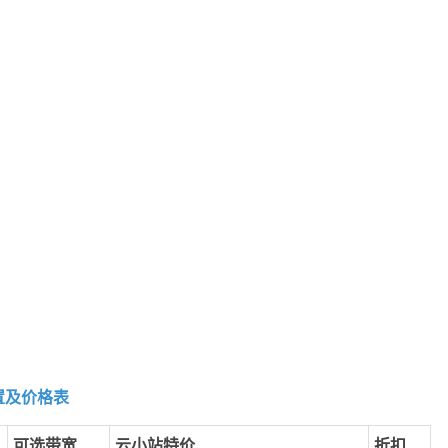
置及价格表
可选带宽
云小站特价
折扣