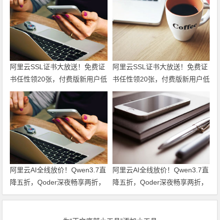
阿里云SSL证书大放送！免费证
阿里云SSL证书大放送！免费证
书任性领20张，付费版新用户低
书任性领20张，付费版新用户低
至6折仅95元起，一站式满足全
至6折仅95元起，一站式满足全
场景HTTPS安全需求！领代金
场景HTTPS安全需求！
券
阿里云AI全线放价！Qwen3.7直
阿里云AI全线放价！Qwen3.7直
降五折，Qoder深夜畅享两折，
降五折，Qoder深夜畅享两折，
文生视频六折起，全栈AI特惠一
文生视频六折起，全栈AI特惠一
站尽享！领代金券
站尽享！