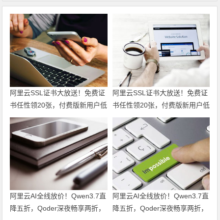
阿里云SSL证书大放送！免费证
阿里云SSL证书大放送！免费证
书任性领20张，付费版新用户低
书任性领20张，付费版新用户低
至6折仅95元起，一站式满足全
至6折仅95元起，一站式满足全
场景HTTPS安全需求！领代金
场景HTTPS安全需求！
券
阿里云AI全线放价！Qwen3.7直
阿里云AI全线放价！Qwen3.7直
降五折，Qoder深夜畅享两折，
降五折，Qoder深夜畅享两折，