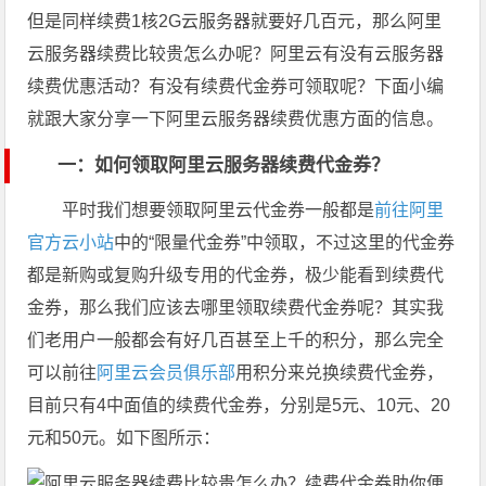
但是同样续费1核2G云服务器就要好几百元，那么阿里
云服务器续费比较贵怎么办呢？阿里云有没有云服务器
续费优惠活动？有没有续费代金券可领取呢？下面小编
就跟大家分享一下阿里云服务器续费优惠方面的信息。
一：如何领取阿里云服务器续费代金券？
平时我们想要领取阿里云代金券一般都是
前往阿里
官方云小站
中的“限量代金券”中领取，不过这里的代金券
都是新购或复购升级专用的代金券，极少能看到续费代
金券，那么我们应该去哪里领取续费代金券呢？其实我
们老用户一般都会有好几百甚至上千的积分，那么完全
可以前往
阿里云会员俱乐部
用积分来兑换续费代金券，
目前只有4中面值的续费代金券，分别是5元、10元、20
元和50元。如下图所示：