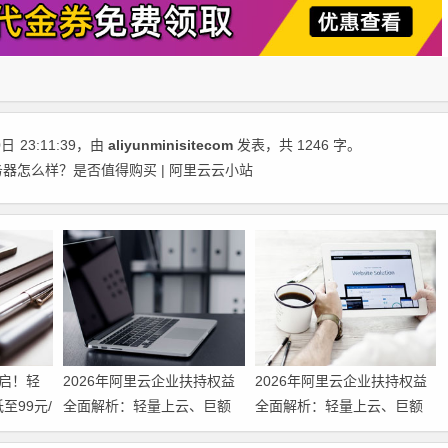
0日
23:11:39
，由
aliyunminisitecom
发表，共 1246 字。
器怎么样？是否值得购买 | 阿里云云小站
启！轻
2026年阿里云企业扶持权益
2026年阿里云企业扶持权益
至99元/
全面解析：轻量上云、巨额
全面解析：轻量上云、巨额
！u2i
补贴、专家护航三箭齐发 领
补贴、专家护航三箭齐发