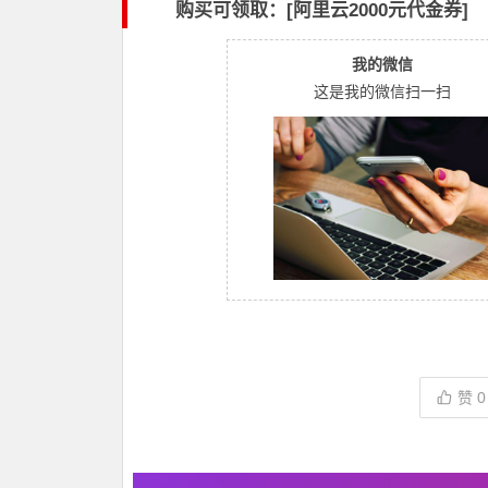
购买可领取：[阿里云2000元代金券]
我的微信
这是我的微信扫一扫
赞
0