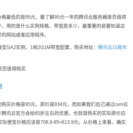
格最低的是95元，要了解95元一年的腾讯云服务器是否值得
少，用的是什么实例规格，带宽是多少，最重要的是要知道这
样的网站或者应用程序。
型SA2实例，1核2G1M带宽配置，购买地址：
腾讯云10周年
绍
买价格是95元，原价是834元，而如果我们自己通过cvm云
腾讯云官方会给85折左右的优惠，也就是购买的实际原价应
格实际便宜价格应该是708.9-95=613.9元。从价格上来看，确实