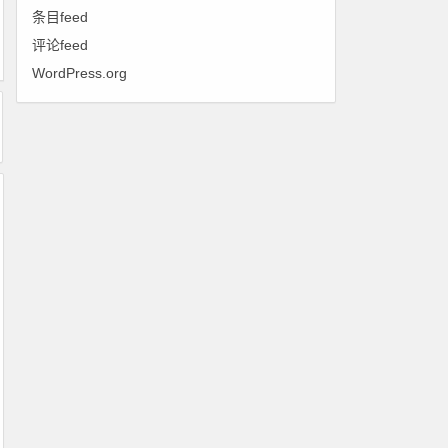
条目feed
评论feed
WordPress.org