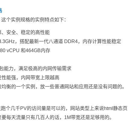
格
，这个实例规格的实例特点如下：
靠、安全、稳定的高性能
，睿频3.3GHz，搭配最新一代八通道 DDR4，内存计算性能稳定
0 vCPU 和464GB内存
发包能力，满足极高的内网传输需求
发性能强，内网带宽上限越高
较均衡的一个实例，放一些普通网站和应用还是没有问题的。
天跑个几千PV的访问量是可以的，网站类型上来说html静态页
只要每天流量只有几百人的话，1M带宽还是足够用的。