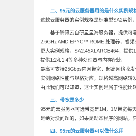
二、95元的云服务器用的是什么实例规
这款云服务器的实例规格是标准型SA2实例
基于腾讯云自研星星海服务器，提供可
2.6GHz AMD EPYC™ ROME 处理器
更大实例规格，SA2.45XLARGE464，提供18
提供1:2和1:4等多种处理器与内存配比
最高可支持25Gbps内网带宽，超高网络收
实例网络性能与规格对应，规格越高网络转
由此我们可以知道，这个实例是属于性能比
三、带宽是多少
95元的云服务器可选带宽是1M，1M带宽每
是绝对没问题的，如果是动态程序的网站，
四、95元的云服务器可以做什么用