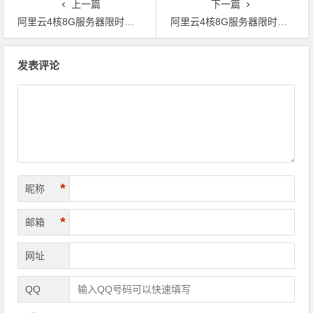
上一篇
下一篇
阿里云4核8G服务器限时钜惠！通用算力型u2i实例年付仅1252.63元起（1M带宽），三大热门实例同步开启3折起深度折扣，企业级性能触手可及！领代金券
阿里云4核8G服务器限时钜惠！通用算力型u2i实例年付仅1252.63元起（1M带宽），三大热门实例同步开启3折起深度折扣，企业级性能触手可及！领代金券
文章导航
发表评论
*
昵称
*
邮箱
网址
QQ