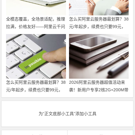
全模态覆盖，全场景适配，推理
怎么买阿里云服务器最划算？38
拉满，价格友好——阿里云千问
元/年起步，续费也只要99元，
大模型，企业AI落地，选它就对
这份省钱攻略请收好 领代金券
了。领代金券
怎么买阿里云服务器最划算？38
2026阿里云服务器超值活动来
元/年起步，续费也只要99元，
袭！新用户专享2核2G+200M带
这份省钱攻略请收好
宽配置，低至38元/年！领代金
券
为“正文底部小工具”添加小工具