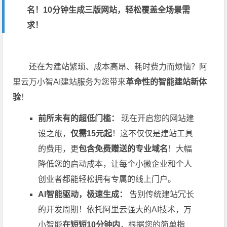
名！10分钟生成三版网站，轻松覆盖全场景需
求！
还在为建站繁琐、成本高昂、耗时费力而烦恼？阿
里云万小智AI建站服务为您带来
革命性的智能建站新体
验
！
前所未有的超低门槛：
现在开启您的网站建
设之旅，
仅需15元起
！这不仅仅是建站工具
的费用，更
包含免费赠送的专业域名
！大幅
降低您的启动成本，让每个小微企业和个人
创业者都能轻松拥有专属的线上门户。
AI智能驱动，极速生成：
告别传统建站冗长
的开发周期！依托阿里云强大的AI技术，万
小智能
在短短10分钟内
，根据您的简单指