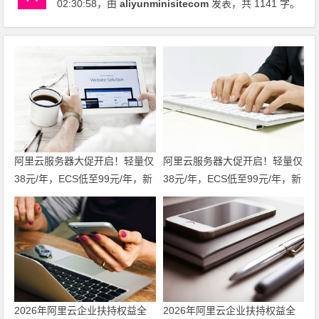
02:30:58
，由
aliyunminisitecom
发表，共 1141 字。
阿里云服务器大促开启！轻量仅
阿里云服务器大促开启！轻量仅
38元/年，ECS低至99元/年，新
38元/年，ECS低至99元/年，新
老用户同享福利！u2i年付3折
老用户同享福利！u2i年付3折
起，更有第九代c9i/g9i/r9i企业
起，更有第九代c9i/g9i/r9i企业
级实例限时特惠，不容错过！领
级实例限时特惠，不容错过！
代金券
2026年阿里云企业扶持权益全
2026年阿里云企业扶持权益全