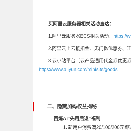
买阿里云服务器相关活动直达：
1.阿里云服务器ECS相关活动：
https://
2.阿里云上云抵扣金、无门槛优惠券、
3.云小站平台（云产品通用代金券优惠
https://www.aliyun.com/minisite/goods
二、隐藏加码权益揭秘
百炼AI"先用后返"福利
新用户消费满20/100/200