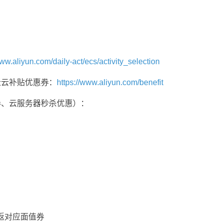
www.aliyun.com/daily-act/ecs/activity_selection
迁云补贴优惠券：
https://www.aliyun.com/benefit
券、云服务器秒杀优惠）：
元即返对应面值券