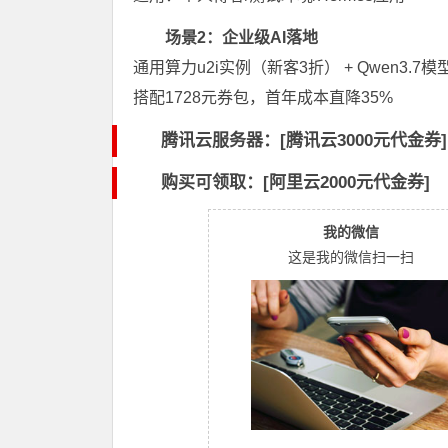
场景2：企业级AI落地
通用算力u2i实例（新客3折） + Qwen3.7模
搭配1728元券包，首年成本直降35%
腾讯云服务器：[
腾讯云3000元代金券
]
购买可领取：[阿里云2000元代金券]
我的微信
这是我的微信扫一扫