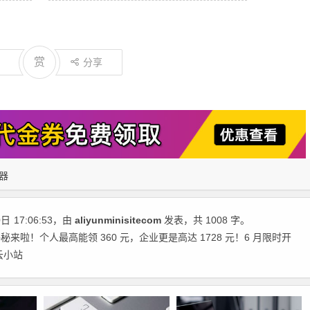
赏
分享
器
0日
17:06:53
，由
aliyunminisitecom
发表，共 1008 字。
啦！个人最高能领 360 元，企业更是高达 1728 元！6 月限时开
云小站