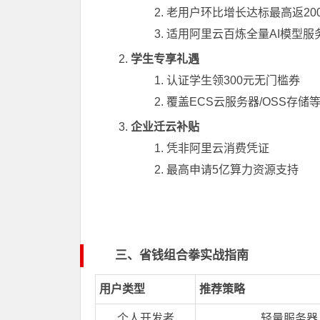
老用户环比增长达标最高返20
适用阿里云百炼全量AI模型服
学生专享礼遇
认证学生领300元无门槛券
覆盖ECS云服务器/OSS存储
企业迁云补贴
凭非阿里云消费凭证
最高申请5亿算力资源支持
三、省钱组合拳实战指南
用户类型
推荐策略
个人开发者
轻量服务器（