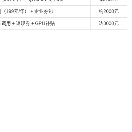
例（199元/年） + 企业券包
约2000元
I调用 + 返现券 + GPU补贴
达3000元