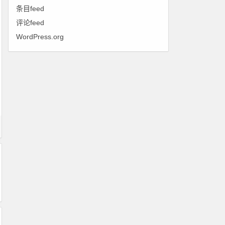
条目feed
评论feed
WordPress.org