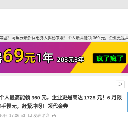
哇塞！阿里云最新优惠券大揭秘来啦！个人最高能领 360 元，企业更是高达 17
高能领 360 元，企业更是高达 1728 元！6 月限
有手慢无，赶紧冲呀！领代金券
10日
17:06:53
发表评论