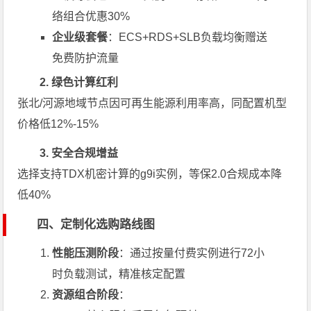
络组合优惠30%
企业级套餐
：ECS+RDS+SLB负载均衡赠送
免费防护流量
2. 绿色计算红利
张北/河源地域节点因可再生能源利用率高，同配置机型
价格低12%-15%
3. 安全合规增益
选择支持TDX机密计算的g9i实例，等保2.0合规成本降
低40%
四、定制化选购路线图
性能压测阶段
：通过按量付费实例进行72小
时负载测试，精准核定配置
资源组合阶段
：