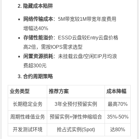
2. 隐藏成本陷阱
网络传输成本
：5M带宽较1M带宽年度费用
增幅达40%
存储性能溢价
：ESSD云盘较Entry云盘价格
高2倍，需按IOPS需求选型
闲置资源损耗
：未挂载云盘/空闲EIP月均浪
费超300元
3. 合约周期策略
业务类型
推荐方案
成本降幅
长期稳定业务
3年全预付预留实例
最高70%
周期性峰值业务
预留实例+弹性伸缩组合
35%-50%
开发测试环境
抢占式实例(Spot)
达80%