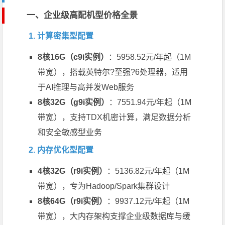
一、企业级高配机型价格全景
1. 计算密集型配置
8核16G（c9i实例）
：5958.52元/年起（1M
带宽），搭载英特尔?至强?6处理器，适用
于AI推理与高并发Web服务
8核32G（g9i实例）
：7551.94元/年起（1M
带宽），支持TDX机密计算，满足数据分析
和安全敏感型业务
2. 内存优化型配置
4核32G（r9i实例）
：5136.82元/年起（1M
带宽），专为Hadoop/Spark集群设计
8核64G（r9i实例）
：9937.12元/年起（1M
带宽），大内存架构支撑企业级数据库与缓