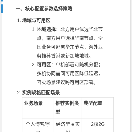
一、核心配置参数选择策略
地域与可用区
地域选择
：北方用户优选华北节
点，南方用户选择华南节点，全
国业务可部署华东节点，海外业
务推荐香港或新加坡地域。
可用区
：单机部署可随机分配；
多机协同需同可用区降低延迟，
容灾场景建议跨可用区部署。
实例规格匹配场景
业务场景
推荐实例类
典型配置
型
个人博客/学
经济型 e 实
2核2G