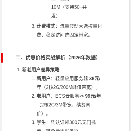
10M（支持50+并
发）
计费模式
：流量波动大选按量付
费，稳定访问选固定带宽。
二、优惠价格实战解析（2026年数据）
新老用户差异策略
新用户
：轻量应用服务器
38元/
年
（2核2G/200M峰值带宽）。
老用户
：ECS云服务器
99元/年
（2核2G/3M带宽，续费同
价）。
学生
：凭认证领300元无门槛