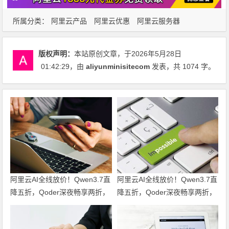
所属分类：
阿里云产品
阿里云优惠
阿里云服务器
版权声明：
本站原创文章，于2026年5月28日
01:42:29
，由
aliyunminisitecom
发表，共 1074 字。
阿里云AI全线放价！Qwen3.7直
阿里云AI全线放价！Qwen3.7直
降五折，Qoder深夜畅享两折，
降五折，Qoder深夜畅享两折，
文生视频六折起，全栈AI特惠一
文生视频六折起，全栈AI特惠一
站尽享！领代金券
站尽享！