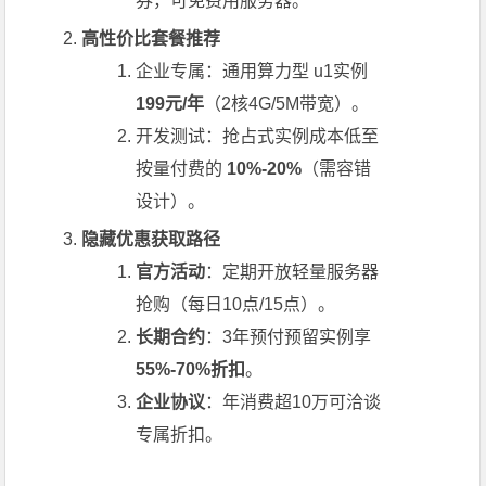
券，可免费用服务器。
高性价比套餐推荐
企业专属：通用算力型 u1实例
199元/年
（2核4G/5M带宽）。
开发测试：抢占式实例成本低至
按量付费的
10%-20%
（需容错
设计）。
隐藏优惠获取路径
官方活动
：定期开放轻量服务器
抢购（每日10点/15点）。
长期合约
：3年预付预留实例享
55%-70%折扣
。
企业协议
：年消费超10万可洽谈
专属折扣。