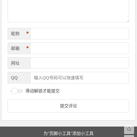
*
昵称
*
邮箱
网址
QQ
滑动解锁才能提交
为“页脚小工具”添加小工具