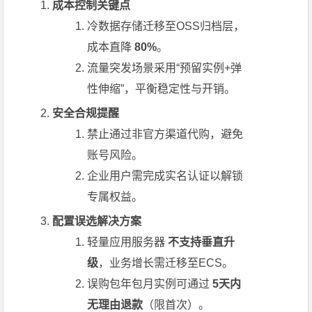
成本控制关键点
冷数据存储迁移至OSS归档层，
成本直降
80%
。
流量突发场景采用“预留实例+弹
性伸缩”，平衡稳定性与开销。
安全合规提醒
禁止通过非官方渠道代购，避免
账号风险。
企业用户需完成实名认证以解锁
专属权益。
配置误选解决方案
轻量应用服务器
不支持垂直升
级
，业务增长需迁移至ECS。
误购包年包月实例可通过
5天内
无理由退款
（限首次）。