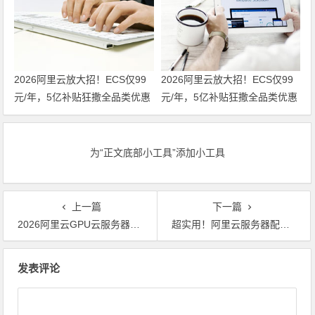
2026阿里云放大招！ECS仅99
2026阿里云放大招！ECS仅99
元/年，5亿补贴狂撒全品类优惠
元/年，5亿补贴狂撒全品类优惠
券，手把手教你省钱 领代金券
券，手把手教你省钱
为“正文底部小工具”添加小工具
上一篇
下一篇
2026阿里云GPU云服务器盛宴嗨翻天！低至1折的惊喜价，助力企业AI算力一路“狂飙”！领代金券
超实用！阿里云服务器配置选购指南：新手轻松入门，优惠价格大揭秘 领代金券
文章导航
发表评论