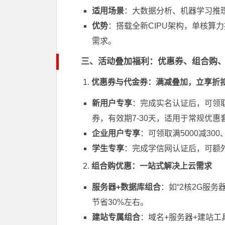
适用场景
：大数据分析、机器学习推
优势
：搭载全新CIPU架构，单核算力
需求。
三、活动叠加福利：优惠券、组合购
1.
优惠券与代金券：满减叠加，立享折
新用户专享
：完成实名认证后，可领取满1
券，有效期7-30天，适用于常规优惠
企业用户专享
：可领取满5000减30
学生专享
：完成学信网认证后，可额外
2.
组合购优惠：一站式解决上云需求
服务器+数据库组合
：如“2核2G服务
节省30%左右。
建站专属组合
：域名+服务器+建站