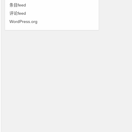
条目feed
评论feed
WordPress.org