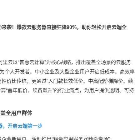
动来袭！爆款云服务器直接狂降90%，助你轻松开启云端全
，阿里云以“普惠云计算”为核心战略，推出覆盖全场景的云服务
度，为个人开发者、中小企业及大型企业用户开启低成本、高效率
高性价比传统，更通过“入门款长效低价、中高配阶梯降价、续
计算“首年低价、续费飙升”的行业痛点，为用户提供透明、可持
覆盖全用户群体
器，开启云端第一步
企业新用户，活动推出“轻量应用服务器秒杀专场”：