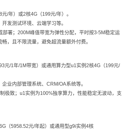
元/年）或2核4G（199元/年）。
、开发测试环境、云端学习等。
部署；200M峰值带宽为弹性分配，平时按3-5M稳定运
流畅，且不限流量，避免超流量额外付费。
93元/1年/1M带宽）或通用算力型u1实例2核4G（199元/
企业内部管理系统、CRM/OA系统等。
制极致；u1实例为100%独享算力，性能稳定无波动，支
G（5958.52元/年起）或通用型g9i实例4核