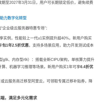
期至2027年3月31日，用户可长期锁定低价，避免续费
，助力数字化转型
“企业级云服务器特惠专场”：
享实例，性能较上一代u1实例提升超40%，新用户购买
享
包1年2.5折优惠
，支持多场景应用，助力开发测试成本
型g9i、内存型r9i）：搭载全新CIPU架构，单核算力提升
计算、机器学习推理等场景。新用户购买1年可享
6.4折优
DC或云服务商迁移至阿里云，可领取专属迁移补贴券，降
高端，满足多元化需求