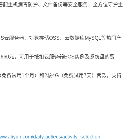
可搭配主机病毒防护、文件备份等安全服务，全方位守护主
CS云服务器、对象存储OSS、云数据库MySQL等热门产
户660元，可用于抵扣云服务器ECS实例及系统盘的费
（免费试用1个月）和2核4G（免费试用7天）两款，支持
www.aliyun.com/daily-act/ecs/activity_selection