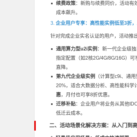
续费政策
：新购与续费同价，活动有效
成本飙升。
3.
企业用户专享：高性能实例低至3折
针对完成企业实名认证的用户，活动推出
通用算力型u2i实例
：新一代企业级独
指定配置（如2核2G/4G/8G/16G）可
直降。
第九代企业级实例
（计算型c9i、通用
20%，适合大数据分析、高性能科学
惠
，月付也可享8折优惠。
迁移补贴
：企业用户将业务从其他I
低迁云成本。
二、活动场景化解决方案：从入门到