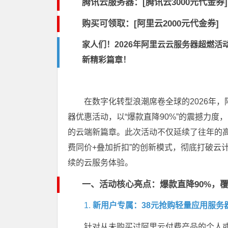
腾讯云服务器：[
腾讯云3000元代金券
]
购买可领取：[阿里云2000元代金券]
家人们！2026年阿里云云服务器超燃活
新精彩篇章！
在数字化转型浪潮席卷全球的2026年
器优惠活动，以“爆款直降90%”的震撼力
的云端新篇章。此次活动不仅延续了往年的
费同价+叠加折扣”的创新模式，彻底打破云
续的云服务体验。
一、活动核心亮点：爆款直降90%，
1.
新用户专属：38元抢购轻量应用服务
针对从未购买过阿里云付费产品的个人或