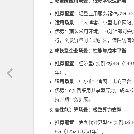
1.
轻量级应用场景：低成本快速部署
推荐配置
：轻量应用服务器2核2G（38
适用场景
：个人博客、小型电商网站
优势
：预装常用环境，10分钟即可完成
行，突发流量时自动扩容，保障访问
2.
成长型企业场景：性能与成本平衡
推荐配置
：经济型e实例2核4G（599.
年）。
适用场景
：中小企业官网、电商平台、
优势
：e实例采用共享型算力，成本控
持长期业务扩展。
3.
高性能计算场景：极致算力支撑
推荐配置
：第九代计算型c9i实例8核16
8G（1252.63元/1年）。