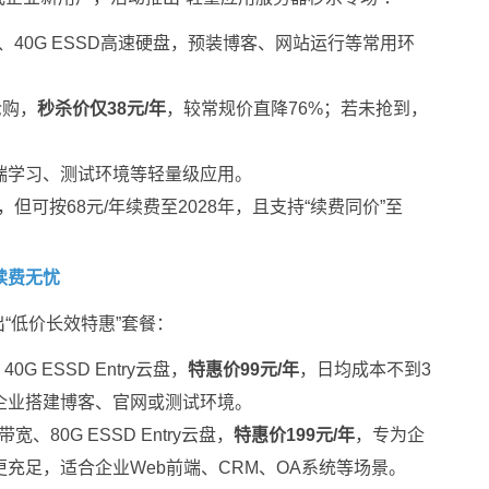
宽、40G ESSD高速硬盘，预装博客、网站运行等常用环
抢购，
秒杀价仅38元/年
，较常规价直降76%；若未抢到，
端学习、测试环境等轻量级应用。
，但可按68元/年续费至2028年，且支持“续费同价”至
续费无忧
“低价长效特惠”套餐：
G ESSD Entry云盘，
特惠价99元/年
，日均成本不到3
企业搭建博客、官网或测试环境。
宽、80G ESSD Entry云盘，
特惠价199元/年
，专为企
充足，适合企业Web前端、CRM、OA系统等场景。