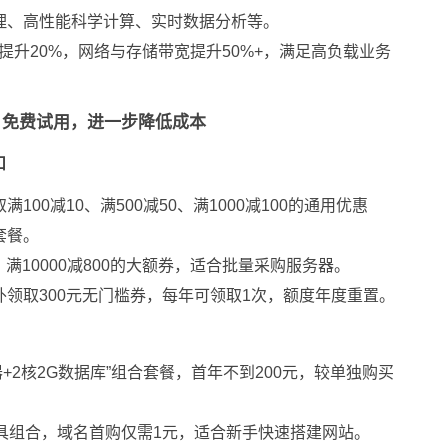
理、高性能科学计算、实时数据分析等。
提升20%，网络与存储带宽提升50%+，满足高负载业务
、免费试用，进一步降低成本
扣
00减10、满500减50、满1000减100的通用优惠
套餐。
0、满10000减800的大额券，适合批量采购服务器。
领取300元无门槛券，每年可领取1次，额度年度重置。
器+2核2G数据库”组合套餐，首年不到200元，较单独购买
工具组合，域名首购仅需1元，适合新手快速搭建网站。