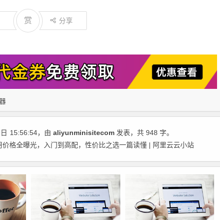
赏
分享
器
1日
15:56:54
，由
aliyunminisitecom
发表，共 948 字。
用价格全曝光，入门到高配，性价比之选一篇读懂 | 阿里云云小站