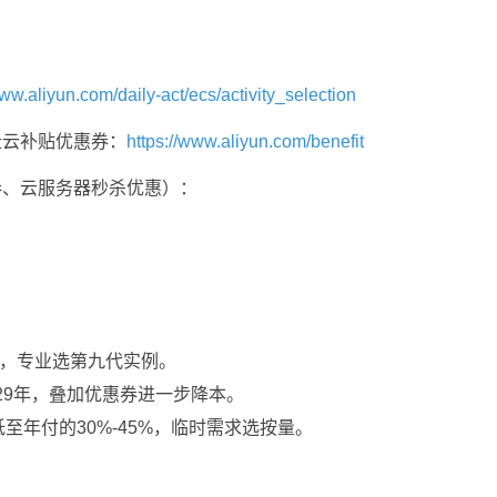
www.aliyun.com/daily-act/ecs/activity_selection
迁云补贴优惠券：
https://www.aliyun.com/benefit
券、云服务器秒杀优惠）：
u2，专业选第九代实例。
2029年，叠加优惠券进一步降本。
付低至年付的30%-45%，临时需求选按量。