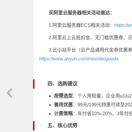
买阿里云服务器相关活动直达：
1.阿里云服务器ECS相关活动：
https://
2.阿里云上云抵扣金、无门槛优惠券、
3.云小站平台（云产品通用代金券优惠
https://www.aliyun.com/minisite/goods
四、选购建议
按需选型
：个人用轻量，企业用u1/
善用优惠
：99元/199元特惠可续至
计费策略
：年付省10%-20%，3年
五、核心优势