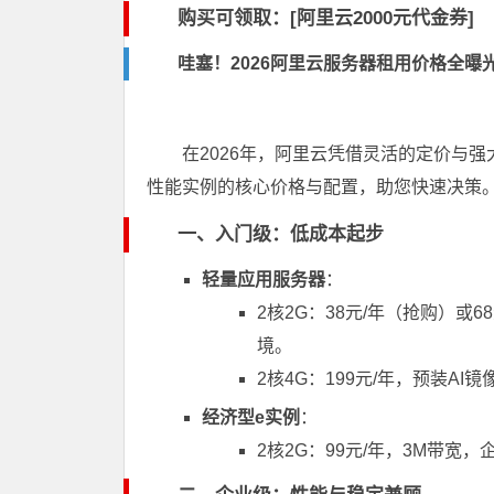
购买可领取：[阿里云2000元代金券]
哇塞！2026阿里云服务器租用价格全
在2026年，阿里云凭借灵活的定价与
性能实例的核心价格与配置，助您快速决策
一、入门级：低成本起步
轻量应用服务器
：
2核2G：38元/年（抢购）或
境。
2核4G：199元/年，预装A
经济型e实例
：
2核2G：99元/年，3M带宽