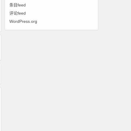
条目feed
评论feed
WordPress.org