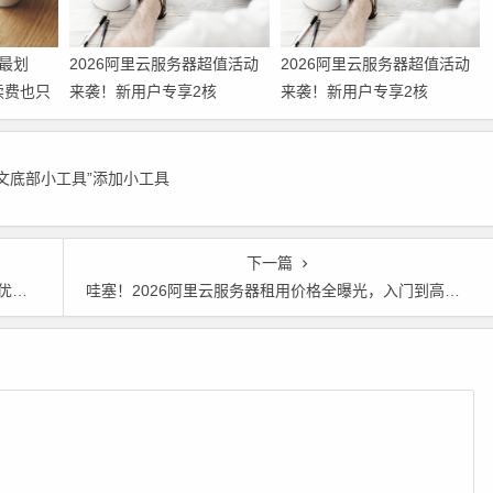
最划
2026阿里云服务器超值活动
2026阿里云服务器超值活动
续费也只
来袭！新用户专享2核
来袭！新用户专享2核
攻略请收
2G+200M带宽配置，低至38
2G+200M带宽配置，低至38
元/年！领代金券
元/年！
正文底部小工具”添加小工具
下一篇
金券
哇塞！2026阿里云服务器租用价格全曝光，入门到高配，性价比之选一篇读懂 领代金券