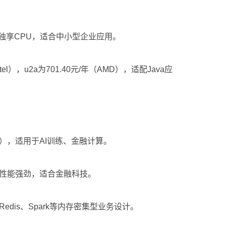
宽，独享CPU，适合中小型企业应用。
ntel），u2a为701.40元/年（AMD），适配Java应
（折后），适用于AI训练、金融计算。
，综合性能强劲，适合金融科技。
为Redis、Spark等内存密集型业务设计。