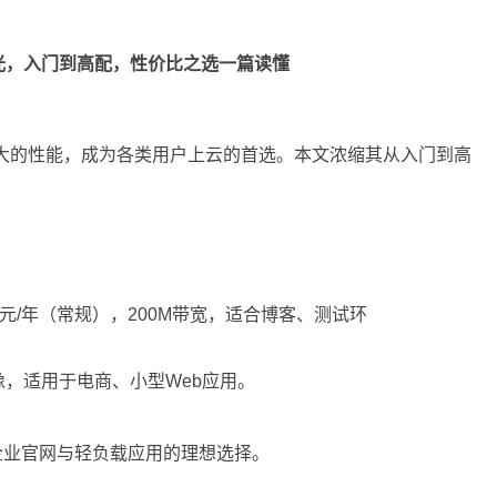
曝光，入门到高配，性价比之选一篇读懂
强大的性能，成为各类用户上云的首选。本文浓缩其从入门到高
。
68元/年（常规），200M带宽，适合博客、测试环
I镜像，适用于电商、小型Web应用。
，企业官网与轻负载应用的理想选择。