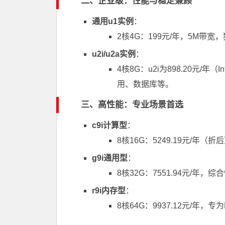
二、企业级：性能与稳定兼顾
通用u1实例
：
2核4G：199元/年，5M带
u2i/u2a实例
：
4核8G：u2i为898.20元/年（I
用、数据库等。
三、高性能：专业场景首选
c9i计算型
：
8核16G：5249.19元/年
g9i通用型
：
8核32G：7551.94元/年
r9i内存型
：
8核64G：9937.12元/年，专