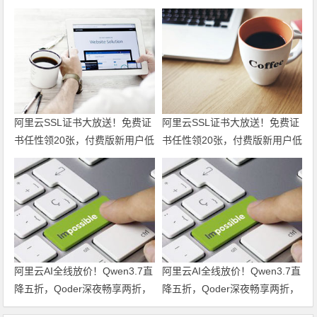
阿里云SSL证书大放送！免费证
阿里云SSL证书大放送！免费证
书任性领20张，付费版新用户低
书任性领20张，付费版新用户低
至6折仅95元起，一站式满足全
至6折仅95元起，一站式满足全
场景HTTPS安全需求！领代金
场景HTTPS安全需求！
券
阿里云AI全线放价！Qwen3.7直
阿里云AI全线放价！Qwen3.7直
降五折，Qoder深夜畅享两折，
降五折，Qoder深夜畅享两折，
文生视频六折起，全栈AI特惠一
文生视频六折起，全栈AI特惠一